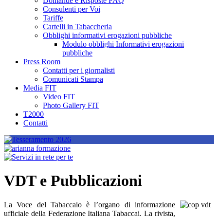
Domande e Risposte FAQ
Consulenti per Voi
Tariffe
Cartelli in Tabaccheria
Obblighi informativi erogazioni pubbliche
Modulo obblighi Informativi erogazioni
pubbliche
Press Room
Contatti per i giornalisti
Comunicati Stampa
Media FIT
Video FIT
Photo Gallery FIT
T2000
Contatti
VDT e Pubblicazioni
La Voce del Tabaccaio è l’organo di informazione
ufficiale della Federazione Italiana Tabaccai. La rivista,