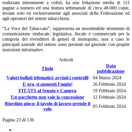
realizzata interamente a colori, ha una foliazione media di 112
pagine a numero ed una tiratura settimanale di circa 48.000 copie,
inviate solo ed esclusivamente agli associati della Federazione ed
agli operatori del settore tabaccheria.
“La Voce del Tabaccaio”, rappresenta un insostituibile strumento di
comunicazione sindacale, legislativa, fiscale e commerciale per la
categoria dei rivenditori di generi di monopolio, non a caso le
principali aziende del settore sono presenti sul giornale con proprie
inserzioni informative.
Articoli
Data
Titolo
pubblicazione
Valori bollati telematici: avviati i controlli
04 Marzo 2024
E ora, si aumenti l’aggio!
26 Febbraio 2024
FIT-STS al Senato e Camera
19 Febbraio 2024
Un pacchetto non vale la concessione
12 Febbraio 2024
Riordino gioco: il tavolo di lavoro prende il
05 Febbraio 2024
volo
Pagina 23 di 136