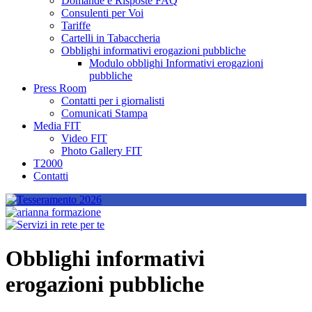
Domande e Risposte FAQ
Consulenti per Voi
Tariffe
Cartelli in Tabaccheria
Obblighi informativi erogazioni pubbliche
Modulo obblighi Informativi erogazioni
pubbliche
Press Room
Contatti per i giornalisti
Comunicati Stampa
Media FIT
Video FIT
Photo Gallery FIT
T2000
Contatti
Obblighi informativi
erogazioni pubbliche