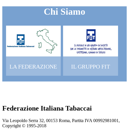
Chi Siamo
LA FEDERAZIONE
IL GRUPPO FIT
Federazione Italiana Tabaccai
Via Leopoldo Serra 32, 00153 Roma, Partita IVA 00992981001,
Copyright © 1995-
2018