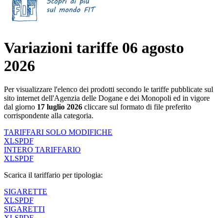
Variazioni tariffe 06 agosto
2026
Per visualizzare l'elenco dei prodotti secondo le tariffe pubblicate sul
sito internet dell'Agenzia delle Dogane e dei Monopoli ed in vigore
dal giorno
17 luglio 2026
cliccare sul formato di file preferito
corrispondente alla categoria.
TARIFFARI SOLO MODIFICHE
XLS
PDF
INTERO TARIFFARIO
XLS
PDF
Scarica il tariffario per tipologia:
SIGARETTE
XLS
PDF
SIGARETTI
XLS
PDF