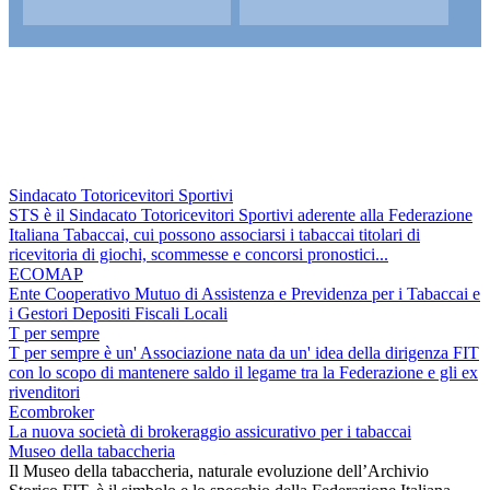
Sindacato Totoricevitori Sportivi
STS è il Sindacato Totoricevitori Sportivi aderente alla Federazione
Italiana Tabaccai, cui possono associarsi i tabaccai titolari di
ricevitoria di giochi, scommesse e concorsi pronostici...
ECOMAP
Ente Cooperativo Mutuo di Assistenza e Previdenza per i Tabaccai e
i Gestori Depositi Fiscali Locali
T per sempre
T per sempre è un' Associazione nata da un' idea della dirigenza FIT
con lo scopo di mantenere saldo il legame tra la Federazione e gli ex
rivenditori
Ecombroker
La nuova società di brokeraggio assicurativo per i tabaccai
Museo della tabaccheria
Il Museo della tabaccheria, naturale evoluzione dell’Archivio