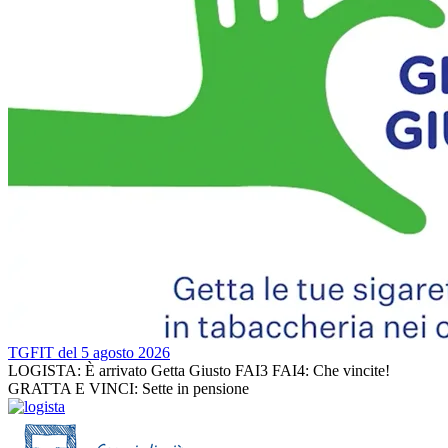
TGFIT del 5 agosto 2026
LOGISTA: È arrivato Getta Giusto FAI3 FAI4: Che vincite!
GRATTA E VINCI: Sette in pensione