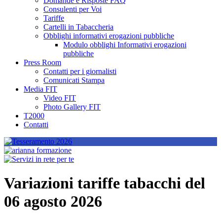
Domande e Risposte FAQ
Consulenti per Voi
Tariffe
Cartelli in Tabaccheria
Obblighi informativi erogazioni pubbliche
Modulo obblighi Informativi erogazioni
pubbliche
Press Room
Contatti per i giornalisti
Comunicati Stampa
Media FIT
Video FIT
Photo Gallery FIT
T2000
Contatti
Variazioni tariffe tabacchi del
06 agosto 2026