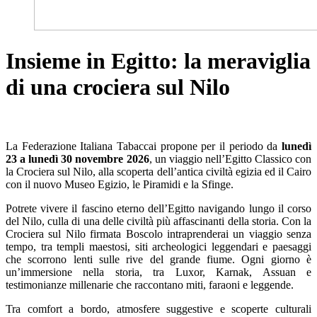
Insieme in Egitto: la meraviglia
di una crociera sul Nilo
La Federazione Italiana Tabaccai propone per il periodo da
lunedì
23 a lunedì 30 novembre 2026
, un viaggio nell’Egitto Classico con
la Crociera sul Nilo, alla scoperta dell’antica civiltà egizia ed il Cairo
con il nuovo Museo Egizio, le Piramidi e la Sfinge.
Potrete vivere il fascino eterno dell’Egitto navigando lungo il corso
del Nilo, culla di una delle civiltà più affascinanti della storia. Con la
Crociera sul Nilo firmata Boscolo intraprenderai un viaggio senza
tempo, tra templi maestosi, siti archeologici leggendari e paesaggi
che scorrono lenti sulle rive del grande fiume. Ogni giorno è
un’immersione nella storia, tra Luxor, Karnak, Assuan e
testimonianze millenarie che raccontano miti, faraoni e leggende.
Tra comfort a bordo, atmosfere suggestive e scoperte culturali