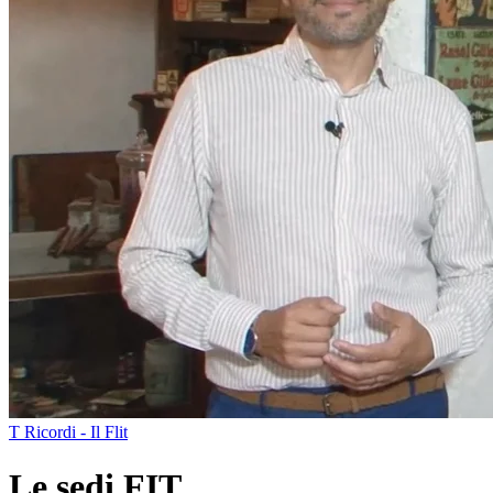
T Ricordi - Il Flit
Le sedi FIT