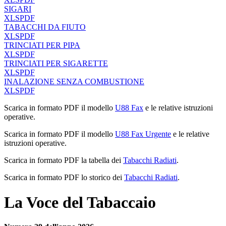
SIGARI
XLS
PDF
TABACCHI DA FIUTO
XLS
PDF
TRINCIATI PER PIPA
XLS
PDF
TRINCIATI PER SIGARETTE
XLS
PDF
INALAZIONE SENZA COMBUSTIONE
XLS
PDF
Scarica in formato PDF il modello
U88 Fax
e le relative istruzioni
operative.
Scarica in formato PDF il modello
U88 Fax Urgente
e le relative
istruzioni operative.
Scarica in formato PDF la tabella dei
Tabacchi Radiati
.
Scarica in formato PDF lo storico dei
Tabacchi Radiati
.
La Voce del Tabaccaio