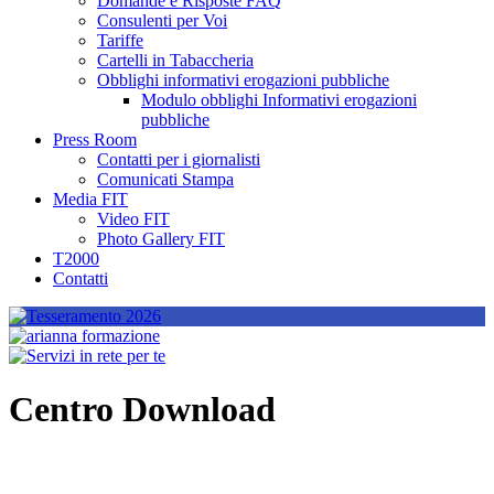
Domande e Risposte FAQ
Consulenti per Voi
Tariffe
Cartelli in Tabaccheria
Obblighi informativi erogazioni pubbliche
Modulo obblighi Informativi erogazioni
pubbliche
Press Room
Contatti per i giornalisti
Comunicati Stampa
Media FIT
Video FIT
Photo Gallery FIT
T2000
Contatti
Centro Download