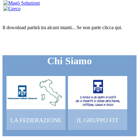
Il download partirà tra alcuni istanti...
Se non parte clicca
qui
.
Chi Siamo
LA FEDERAZIONE
IL GRUPPO FIT