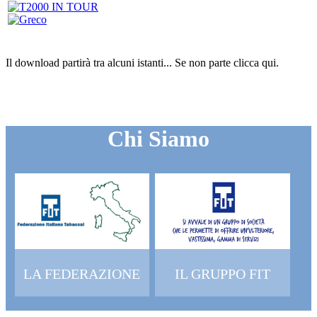
Il download partirà tra alcuni istanti...
Se non parte clicca
qui
.
Chi Siamo
LA FEDERAZIONE
IL GRUPPO FIT