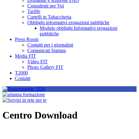
Domande e Risposte FAQ
Consulenti per Voi
Tariffe
Cartelli in Tabaccheria
Obblighi informativi erogazioni pubbliche
Modulo obblighi Informativi erogazioni
pubbliche
Press Room
Contatti per i giornalisti
Comunicati Stampa
Media FIT
Video FIT
Photo Gallery FIT
T2000
Contatti
Centro Download