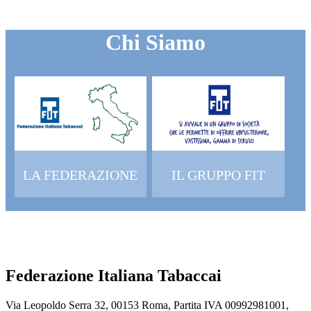
Chi Siamo
LA FEDERAZIONE
IL GRUPPO FIT
Federazione Italiana Tabaccai
Via Leopoldo Serra 32, 00153 Roma, Partita IVA 00992981001,