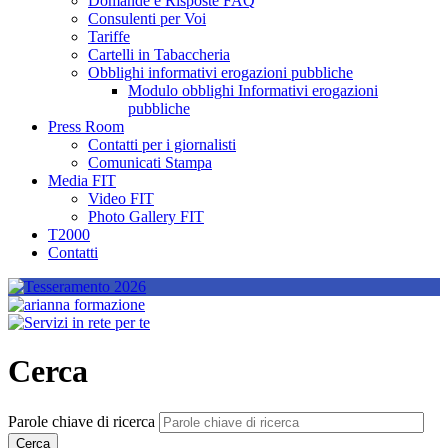
Domande e Risposte FAQ
Consulenti per Voi
Tariffe
Cartelli in Tabaccheria
Obblighi informativi erogazioni pubbliche
Modulo obblighi Informativi erogazioni
pubbliche
Press Room
Contatti per i giornalisti
Comunicati Stampa
Media FIT
Video FIT
Photo Gallery FIT
T2000
Contatti
Cerca
Parole chiave di ricerca
Cerca