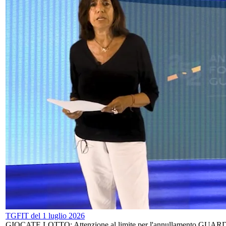
TGFIT del 1 luglio 2026
GIOCATE LOTTO: Attenzione al limite per l'annullamento GUARDIA 