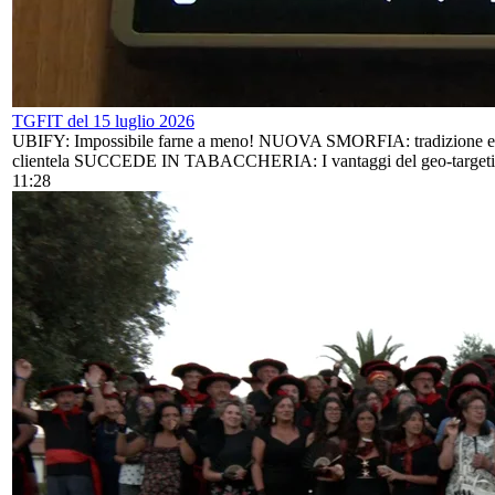
TGFIT del 15 luglio 2026
UBIFY: Impossibile farne a meno! NUOVA SMORFIA: tradizione e
clientela SUCCEDE IN TABACCHERIA: I vantaggi del geo-target
11:28