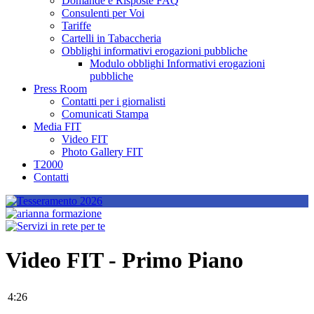
Domande e Risposte FAQ
Consulenti per Voi
Tariffe
Cartelli in Tabaccheria
Obblighi informativi erogazioni pubbliche
Modulo obblighi Informativi erogazioni
pubbliche
Press Room
Contatti per i giornalisti
Comunicati Stampa
Media FIT
Video FIT
Photo Gallery FIT
T2000
Contatti
Video FIT - Primo Piano
4:26