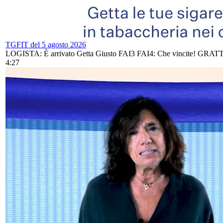
TGFIT del 5 agosto 2026
LOGISTA: È arrivato Getta Giusto FAI3 FAI4: Che vincite! GRATT
4:27