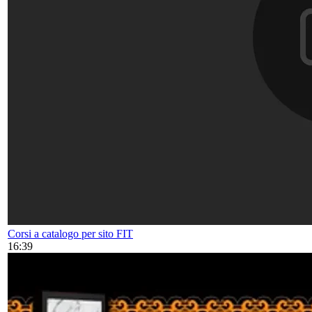
Corsi a catalogo per sito FIT
16:39