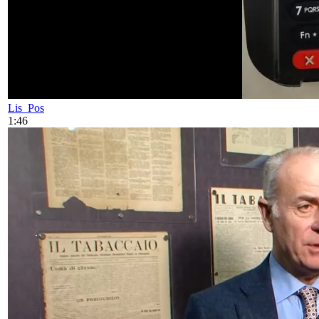
Lis_Pos
1:46