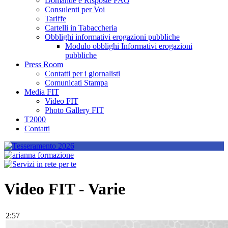
Domande e Risposte FAQ
Consulenti per Voi
Tariffe
Cartelli in Tabaccheria
Obblighi informativi erogazioni pubbliche
Modulo obblighi Informativi erogazioni
pubbliche
Press Room
Contatti per i giornalisti
Comunicati Stampa
Media FIT
Video FIT
Photo Gallery FIT
T2000
Contatti
Video FIT - Varie
2:57