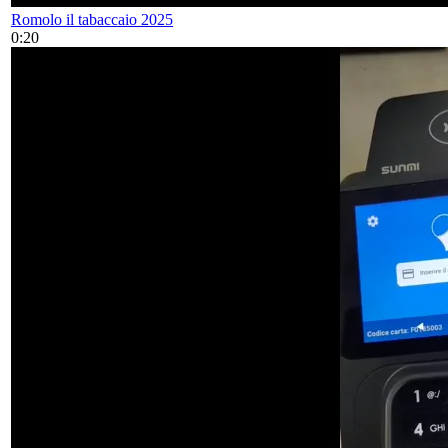
Romolo il tabaccaio 2025
0:20