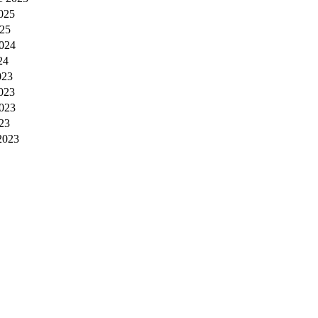
2025
025
024
24
023
023
023
23
2023