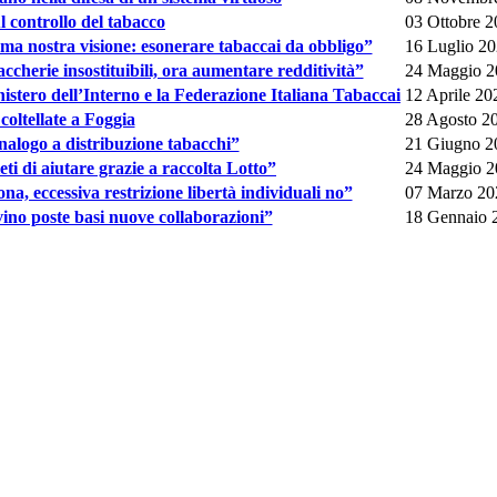
 controllo del tabacco
03 Ottobre 
ma nostra visione: esonerare tabaccai da obbligo”
16 Luglio 2
herie insostituibili, ora aumentare redditività”
24 Maggio 2
nistero dell’Interno e la Federazione Italiana Tabaccai
12 Aprile 20
coltellate a Foggia
28 Agosto 2
nalogo a distribuzione tabacchi”
21 Giugno 2
i di aiutare grazie a raccolta Lotto”
24 Maggio 2
na, eccessiva restrizione libertà individuali no”
07 Marzo 20
ino poste basi nuove collaborazioni”
18 Gennaio 