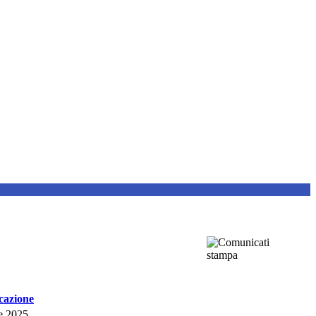
cazione
e 2025