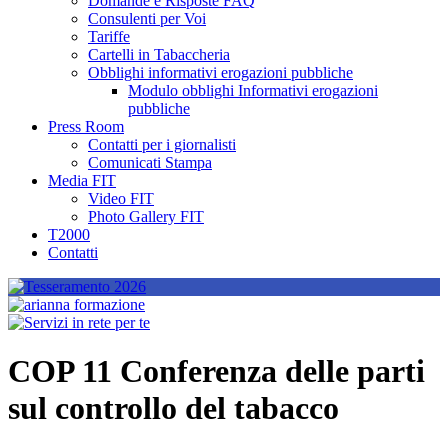
Domande e Risposte FAQ
Consulenti per Voi
Tariffe
Cartelli in Tabaccheria
Obblighi informativi erogazioni pubbliche
Modulo obblighi Informativi erogazioni
pubbliche
Press Room
Contatti per i giornalisti
Comunicati Stampa
Media FIT
Video FIT
Photo Gallery FIT
T2000
Contatti
COP 11 Conferenza delle parti
sul controllo del tabacco