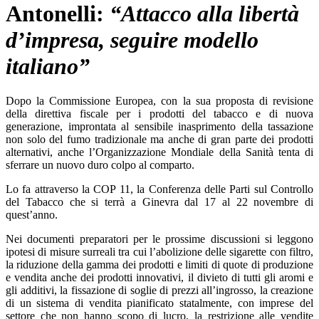
Antonelli:
“Attacco alla libertà
d’impresa, seguire modello
italiano”
Dopo la Commissione Europea, con la sua proposta di revisione
della direttiva fiscale per i prodotti del tabacco e di nuova
generazione, improntata al sensibile inasprimento della tassazione
non solo del fumo tradizionale ma anche di gran parte dei prodotti
alternativi, anche l’Organizzazione Mondiale della Sanità tenta di
sferrare un nuovo duro colpo al comparto.
Lo fa attraverso la COP 11, la Conferenza delle Parti sul Controllo
del Tabacco che si terrà a Ginevra dal 17 al 22 novembre di
quest’anno.
Nei documenti preparatori per le prossime discussioni si leggono
ipotesi di misure surreali tra cui l’abolizione delle sigarette con filtro,
la riduzione della gamma dei prodotti e limiti di quote di produzione
e vendita anche dei prodotti innovativi, il divieto di tutti gli aromi e
gli additivi, la fissazione di soglie di prezzi all’ingrosso, la creazione
di un sistema di vendita pianificato statalmente, con imprese del
settore che non hanno scopo di lucro, la restrizione alle vendite