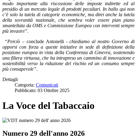
modo importante alla riscossione delle imposte indirette ed al
presidio di un mercato legale di prodotti peculiari. In ballo qui non
c’è solo la tutela di categorie economiche, ma direi anche la tutela
della sovranità nazionale, che sembra voler essere pian piano
smantellata da OMS e Commissione Europea con interventi sempre
più invasivi”.
“Perciò
– conclude Antonelli -
chiediamo al nostro Governo di
opporsi con forza a queste iniziative in sede di definizione della
posizione europea in vista della Conferenza di Ginevra, sostenendo
una filiera virtuosa, che ha intrapreso un cammino di innovazione e
sostenibilità verso la riduzione del rischio ed un consumo sempre
più consapevole”.
Dettagli
Categoria:
Comunicati
Pubblicato: 03 Ottobre 2025
La Voce del Tabaccaio
Numero 29 dell'anno 2026