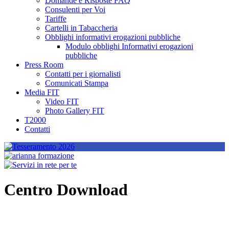
Domande e Risposte FAQ
Consulenti per Voi
Tariffe
Cartelli in Tabaccheria
Obblighi informativi erogazioni pubbliche
Modulo obblighi Informativi erogazioni
pubbliche
Press Room
Contatti per i giornalisti
Comunicati Stampa
Media FIT
Video FIT
Photo Gallery FIT
T2000
Contatti
Centro Download