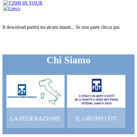
Il download partirà tra alcuni istanti...
Se non parte clicca
qui
.
Chi Siamo
LA FEDERAZIONE
IL GRUPPO FIT