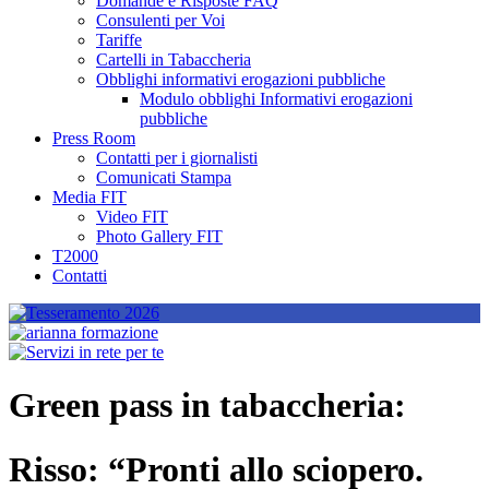
Domande e Risposte FAQ
Consulenti per Voi
Tariffe
Cartelli in Tabaccheria
Obblighi informativi erogazioni pubbliche
Modulo obblighi Informativi erogazioni
pubbliche
Press Room
Contatti per i giornalisti
Comunicati Stampa
Media FIT
Video FIT
Photo Gallery FIT
T2000
Contatti
Green pass in tabaccheria:
Risso: “Pronti allo sciopero.