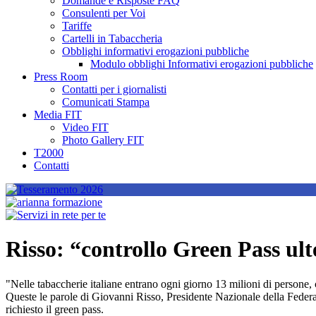
Domande e Risposte FAQ
Consulenti per Voi
Tariffe
Cartelli in Tabaccheria
Obblighi informativi erogazioni pubbliche
Modulo obblighi Informativi erogazioni pubbliche
Press Room
Contatti per i giornalisti
Comunicati Stampa
Media FIT
Video FIT
Photo Gallery FIT
T2000
Contatti
Risso: “controllo Green Pass ult
"Nelle tabaccherie italiane entrano ogni giorno 13 milioni di persone, 
Queste le parole di Giovanni Risso, Presidente Nazionale della Federazio
richiesto il green pass.