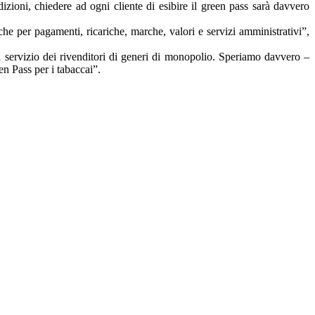
zioni, chiedere ad ogni cliente di esibire il green pass sarà davvero
he per pagamenti, ricariche, marche, valori e servizi amministrativi”,
 il servizio dei rivenditori di generi di monopolio. Speriamo davvero –
en Pass per i tabaccai”.