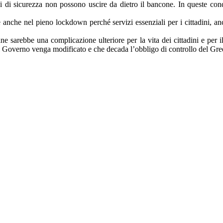
i di sicurezza non possono uscire da dietro il bancone. In queste condi
anche nel pieno lockdown perché servizi essenziali per i cittadini, anc
ane sarebbe una complicazione ulteriore per la vita dei cittadini e per
del Governo venga modificato e che decada l’obbligo di controllo del Gre