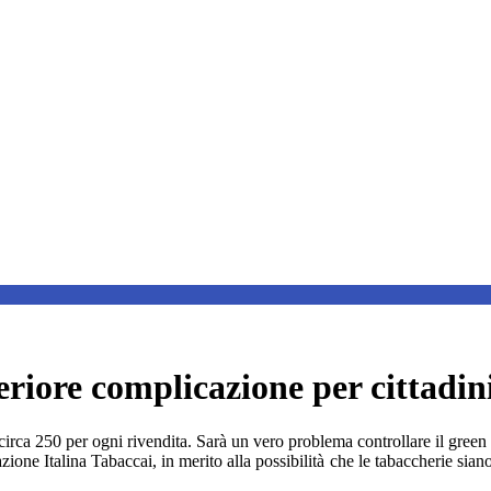
eriore complicazione per cittadin
circa 250 per ogni rivendita. Sarà un vero problema controllare il green
ne Italina Tabaccai, in merito alla possibilità che le tabaccherie siano in