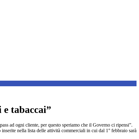
i e tabaccai”
 pass ad ogni cliente, per questo speriamo che il Governo ci ripensi”.
serite nella lista delle attività commerciali in cui dal 1° febbraio sarà