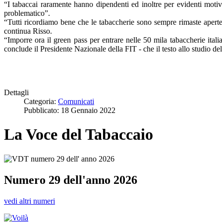
“I tabaccai raramente hanno dipendenti ed inoltre per evidenti motiv
problematico”.
“Tutti ricordiamo bene che le tabaccherie sono sempre rimaste aperte 
continua Risso.
“Imporre ora il green pass per entrare nelle 50 mila tabaccherie itali
conclude il Presidente Nazionale della FIT - che il testo allo studio 
Dettagli
Categoria:
Comunicati
Pubblicato: 18 Gennaio 2022
La Voce del Tabaccaio
Numero 29 dell'anno 2026
vedi altri numeri