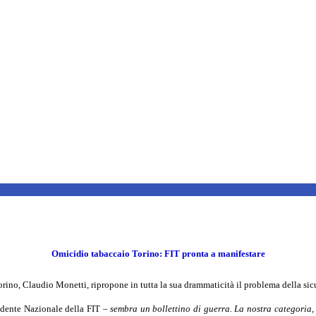
Omicidio tabaccaio Torino: FIT pronta a manifestare
orino, Claudio Monetti, ripropone in tutta la sua drammaticità il problema della sic
idente Nazionale della FIT –
sembra un bollettino di guerra. La nostra categoria,