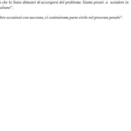
ra che lo Stato dimostri di accorgersi del problema. Siamo pronti a
scendere in
taliane
”.
ltre occasioni con successo, ci costituiremo parte civile nel processo penale".