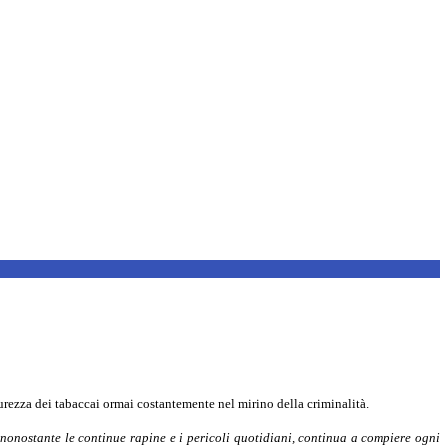
urezza dei tabaccai ormai costantemente nel mirino della criminalità.
 nonostante le continue rapine e i pericoli quotidiani, continua a compiere ogni