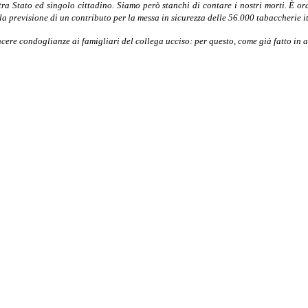
 tra Stato ed singolo cittadino. Siamo però stanchi di contare i nostri morti. È o
la previsione di un contributo per la messa in sicurezza delle 56.000 tabaccherie i
ncere condoglianze ai famigliari del collega ucciso: per questo, come già fatto in a