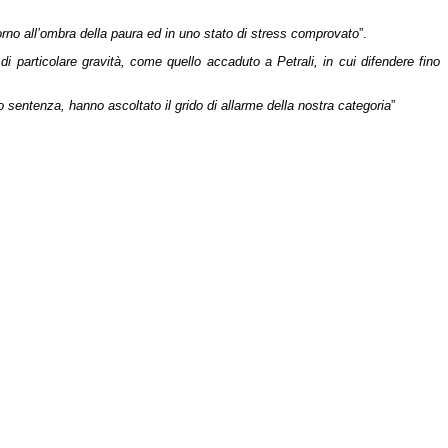
giorno all’ombra della paura ed in uno stato di stress comprovato
”.
i particolare gravità, come quello accaduto a Petrali, in cui difendere fino
oro sentenza, hanno ascoltato il grido di allarme della nostra categoria
”