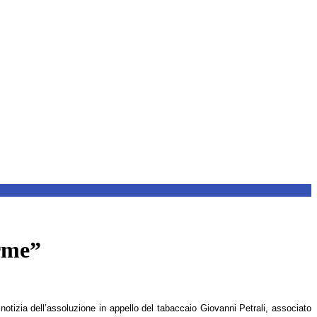
arme”
otizia dell’assoluzione in appello del tabaccaio Giovanni Petrali, associato