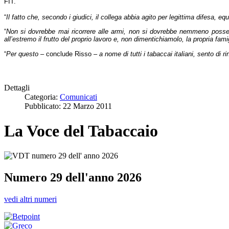
FIT.
“
Il fatto che, secondo i giudici, il collega abbia agito per legittima difesa, 
“
Non si dovrebbe mai ricorrere alle armi, non si dovrebbe nemmeno possed
all’estremo il frutto del proprio lavoro e, non dimentichiamolo, la propria fa
“
Per questo
– conclude Risso –
a nome di tutti i tabaccai italiani, sento di 
Dettagli
Categoria:
Comunicati
Pubblicato: 22 Marzo 2011
La Voce del Tabaccaio
Numero 29 dell'anno 2026
vedi altri numeri