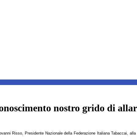
conoscimento nostro grido di all
vanni Risso, Presidente Nazionale della Federazione Italiana Tabaccai, alla n