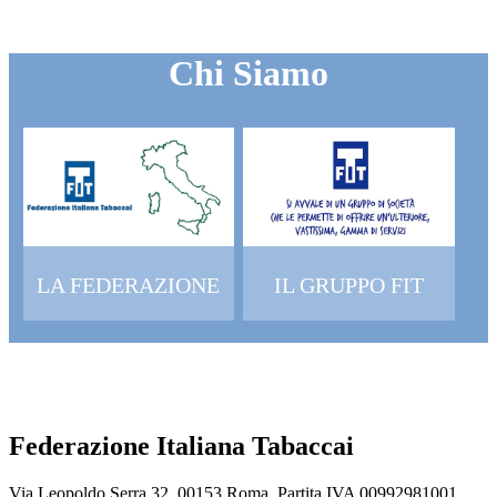
Chi Siamo
LA FEDERAZIONE
IL GRUPPO FIT
Federazione Italiana Tabaccai
Via Leopoldo Serra 32, 00153 Roma, Partita IVA 00992981001,