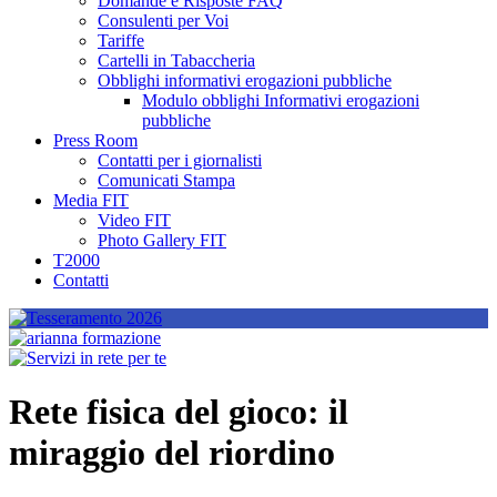
Domande e Risposte FAQ
Consulenti per Voi
Tariffe
Cartelli in Tabaccheria
Obblighi informativi erogazioni pubbliche
Modulo obblighi Informativi erogazioni
pubbliche
Press Room
Contatti per i giornalisti
Comunicati Stampa
Media FIT
Video FIT
Photo Gallery FIT
T2000
Contatti
Rete fisica del gioco: il
miraggio del riordino