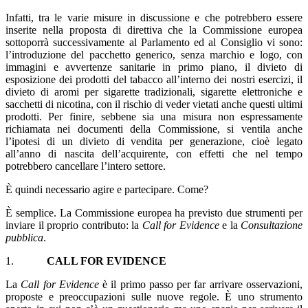
Infatti, tra le varie misure in discussione e che potrebbero essere
inserite nella proposta di direttiva che la Commissione europea
sottoporrà successivamente al Parlamento ed al Consiglio vi sono:
l’introduzione del pacchetto generico, senza marchio e logo, con
immagini e avvertenze sanitarie in primo piano, il divieto di
esposizione dei prodotti del tabacco all’interno dei nostri esercizi, il
divieto di aromi per sigarette tradizionali, sigarette elettroniche e
sacchetti di nicotina, con il rischio di veder vietati anche questi ultimi
prodotti. Per finire, sebbene sia una misura non espressamente
richiamata nei documenti della Commissione, si ventila anche
l’ipotesi di un divieto di vendita per generazione, cioè legato
all’anno di nascita dell’acquirente, con effetti che nel tempo
potrebbero cancellare l’intero settore.
È quindi necessario agire e partecipare. Come?
È semplice. La Commissione europea ha previsto due strumenti per
inviare il proprio contributo: la
Call for Evidence
e la
Consultazione
pubblica
.
1.
CALL FOR EVIDENCE
La
Call for Evidence
è il primo passo per far arrivare osservazioni,
proposte e preoccupazioni sulle nuove regole. È uno strumento