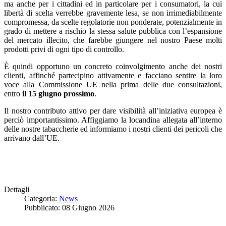
ma anche per i cittadini ed in particolare per i consumatori, la cui
libertà di scelta verrebbe gravemente lesa, se non irrimediabilmente
compromessa, da scelte regolatorie non ponderate, potenzialmente in
grado di mettere a rischio la stessa salute pubblica con l’espansione
del mercato illecito, che farebbe giungere nel nostro Paese molti
prodotti privi di ogni tipo di controllo.
È quindi opportuno un concreto coinvolgimento anche dei nostri
clienti, affinché partecipino attivamente e facciano sentire la loro
voce alla Commissione UE nella prima delle due consultazioni,
entro
il 15 giugno prossimo
.
Il nostro contributo attivo per dare visibilità all’iniziativa europea è
perciò importantissimo. Affiggiamo la locandina allegata all’interno
delle nostre tabaccherie ed informiamo i nostri clienti dei pericoli che
arrivano dall’UE.
Dettagli
Categoria:
News
Pubblicato: 08 Giugno 2026