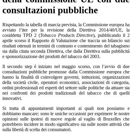
consultazioni pubbliche
Rispettando la tabella di marcia prevista, la Commissione europea ha
avviato l’iter per la revisione della Direttiva 2014/40/UE, la
cosiddetta TPD 2 (
Tobacco Products Directive
), pubblicando il 2
aprile scorso il Rapporto di Valutazione che traccia un bilancio sui
risultati ottenuti in termini di contrasto e contenimento del tabagismo
sia dalla citata seconda Direttiva, che dalla Direttiva sulla pubblicità
e sponsorizzazione dei prodotti del tabacco del 2003.
Il secondo step è iniziato nel maggio scorso, con l’avvio di due
consultazioni pubbliche promosse dalla Commissione europea che
hanno la finalità di coinvolgere governi, istituzioni, organizzazioni
della società civile, operatori economici, associazioni di categoria,
ordini professionali ed esperti del settore sulle politiche da attuare sia
nei confronti dei prodotti tradizionali del tabacco che di quelli
innovativi.
Si tratta di appuntamenti importanti ai quali non possiamo e
dobbiamo mancare; sono le uniche occasioni per esprimere le nostre
opinioni sulle ipotesi di nuove regole al vaglio di Bruxelles che
potrebbero incidere in modo significativo sia sulle nostre attività che
sulla libertà di scelta dei consumatori.