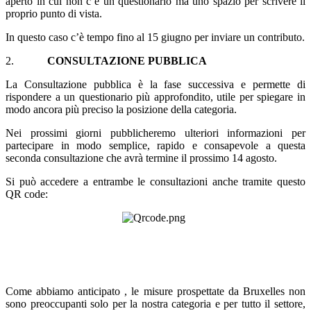
aperto in cui non c’è un questionario ma uno spazio per scrivere il
proprio punto di vista.
In questo caso c’è tempo fino al 15 giugno per inviare un contributo.
2.
CONSULTAZIONE PUBBLICA
La Consultazione pubblica è la fase successiva e permette di
rispondere a un questionario più approfondito, utile per spiegare in
modo ancora più preciso la posizione della categoria.
Nei prossimi giorni pubblicheremo ulteriori informazioni per
partecipare in modo semplice, rapido e consapevole a questa
seconda consultazione che avrà termine il prossimo 14 agosto.
Si può accedere a entrambe le consultazioni anche tramite questo
QR code:
Come abbiamo anticipato , le misure prospettate da Bruxelles non
sono preoccupanti solo per la nostra categoria e per tutto il settore,