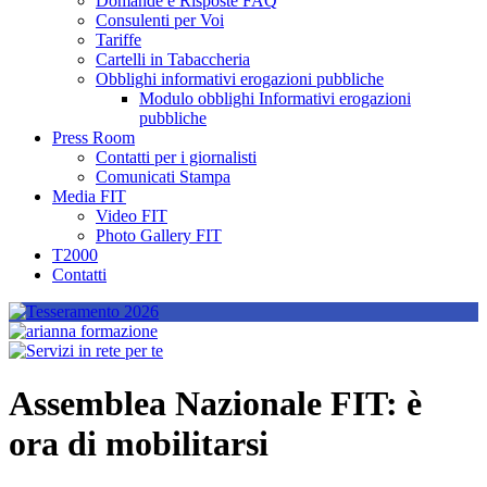
Domande e Risposte FAQ
Consulenti per Voi
Tariffe
Cartelli in Tabaccheria
Obblighi informativi erogazioni pubbliche
Modulo obblighi Informativi erogazioni
pubbliche
Press Room
Contatti per i giornalisti
Comunicati Stampa
Media FIT
Video FIT
Photo Gallery FIT
T2000
Contatti
Assemblea Nazionale FIT: è
ora di mobilitarsi