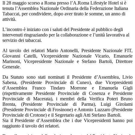
Il 28 maggio scorso a Roma presso l’A.Roma Lifestyle Hotel si è
tenuta l’Assemblea Nazionale Ordinaria della Federazione Italiana
Tabaccai, per condividere, dopo aver tirato le somme, un anno di
attività.
L’incontro è iniziato con i saluti del Presidente al pubblico degli
intervenuti ringraziando per la collaborazione e l’unità lavorativa al
servizio dei tabaccai.
Al tavolo dei relatori Mario Antonelli, Presidente Nazionale FIT,
Giovanni Catelli, Vicepresidente Nazionale Vicario, Emanuele
Marinoni, Vicepresidente Nazionale e Stefano Bartoli, Direttore
Generale.
Da Statuto sono stati nominati il Presidente d’Assemblea, Livio
Sabena, (Presidente Provinciale di Cuneo), due Vicepresidenti
d’Assemblea Franco Tindaro Morrone e Emanuela Gigli
(rispettivamente Presidente Provinciale di Cosenza e Presidente
Provinciale di Macerata), i membri della Verifica Poteri Bruno
Brenta, (Presidente Provinciale di Parma), Luigi Girolami
(Presidente Provinciale di Frosinone) e Antonio Luzzaro (Presidente
Provinciale di Crotone) e il Segretario agli Atti Stefano Bartoli.
Sia il Presidente d’Assemblea che i due Vicepresidenti hanno poi
raggiunto il tavolo dei relatori.