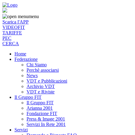
menu
Scarica l'APP
VIDEOFIT
TARIFFE
PEC
CERCA
Home
Federazione
Chi Siamo
Perchè associarsi
News
VDT e Pubblicazioni
Archivio VDT
VDT e Riviste
Il Gruppo FIT
Il Gruppo FIT
Arianna 2001
Fondazione FIT
Press & Image 2001
Servizi In Rete 2001
Servizi