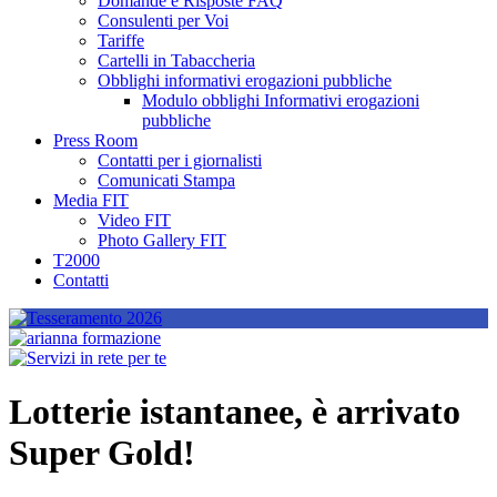
Domande e Risposte FAQ
Consulenti per Voi
Tariffe
Cartelli in Tabaccheria
Obblighi informativi erogazioni pubbliche
Modulo obblighi Informativi erogazioni
pubbliche
Press Room
Contatti per i giornalisti
Comunicati Stampa
Media FIT
Video FIT
Photo Gallery FIT
T2000
Contatti
Lotterie istantanee, è arrivato
Super Gold!