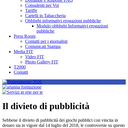
Domande e Risposte FAQ
Consulenti per Voi
Tariffe
Cartelli in Tabaccheria
Obblighi informativi erogazioni pubbliche
Modulo obblighi Informativi erogazioni
pubbliche
Press Room
Contatti per i giornalisti
Comunicati Stampa
Media FIT
Video FIT
Photo Gallery FIT
T2000
Contatti
Il divieto di pubblicità
Sebbene il divieto di pubblicità dei giochi pubblici con vincita in
denaro sia in vigore dal 14 luglio del 2018, le controversie su questo