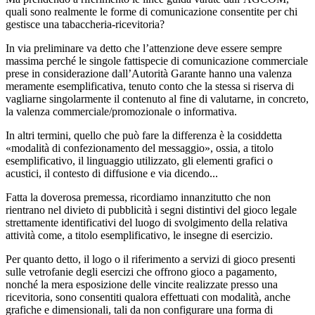
quali sono realmente le forme di comunicazione consentite per chi
gestisce una tabaccheria-ricevitoria?
In via preliminare va detto che l’attenzione deve essere sempre
massima perché le singole fattispecie di comunicazione commerciale
prese in considerazione dall’Autorità Garante hanno una valenza
meramente esemplificativa, tenuto conto che la stessa si riserva di
vagliarne singolarmente il contenuto al fine di valutarne, in concreto,
la valenza commerciale/promozionale o informativa.
In altri termini, quello che può fare la differenza è la cosiddetta
«modalità di confezionamento del messaggio», ossia, a titolo
esemplificativo, il linguaggio utilizzato, gli elementi grafici o
acustici, il contesto di diffusione e via dicendo...
Fatta la doverosa premessa, ricordiamo innanzitutto che non
rientrano nel divieto di pubblicità i segni distintivi del gioco legale
strettamente identificativi del luogo di svolgimento della relativa
attività come, a titolo esemplificativo, le insegne di esercizio.
Per quanto detto, il logo o il riferimento a servizi di gioco presenti
sulle vetrofanie degli esercizi che offrono gioco a pagamento,
nonché la mera esposizione delle vincite realizzate presso una
ricevitoria, sono consentiti qualora effettuati con modalità, anche
grafiche e dimensionali, tali da non configurare una forma di