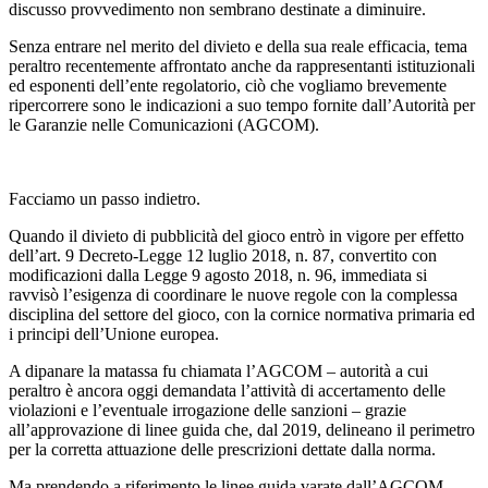
discusso provvedimento non sembrano destinate a diminuire.
Senza entrare nel merito del divieto e della sua reale efficacia, tema
peraltro recentemente affrontato anche da rappresentanti istituzionali
ed esponenti dell’ente regolatorio, ciò che vogliamo brevemente
ripercorrere sono le indicazioni a suo tempo fornite dall’Autorità per
le Garanzie nelle Comunicazioni (AGCOM).
Facciamo un passo indietro.
Quando il divieto di pubblicità del gioco entrò in vigore per effetto
dell’art. 9 Decreto-Legge 12 luglio 2018, n. 87, convertito con
modificazioni dalla Legge 9 agosto 2018, n. 96, immediata si
ravvisò l’esigenza di coordinare le nuove regole con la complessa
disciplina del settore del gioco, con la cornice normativa primaria ed
i principi dell’Unione europea.
A dipanare la matassa fu chiamata l’AGCOM – autorità a cui
peraltro è ancora oggi demandata l’attività di accertamento delle
violazioni e l’eventuale irrogazione delle sanzioni – grazie
all’approvazione di linee guida che, dal 2019, delineano il perimetro
per la corretta attuazione delle prescrizioni dettate dalla norma.
Ma prendendo a riferimento le linee guida varate dall’AGCOM,