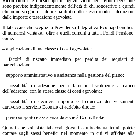
Ricordiamo che questo tipo di agevolazioni per i Fondi Pensione
sono previste indipendentemente dall’età di chi sottoscrive e quindi
chiunque sceglie di aderire ha diritto allo stesso modo a deduzioni
dalle imposte e tassazione agevolata.
Il tabaccaio che sceglie la Previdenza Integrativa Ecomap beneficia
di numerosi vantaggi, oltre a quelli comuni a tutti i Fondi Pensione,
come:
– applicazione di una classe di costi agevolata;
– facoltà di riscatto immediato per perdita dei requisiti di
partecipazione;
– supporto amministrativo e assistenza nella gestione del piano;
– possibilità di adesione per i familiari fiscalmente a carico
dell’aderente, con la stessa classe di costi agevolata;
– possibilità di decidere importo e frequenza dei versamenti
attraverso il servizio Ecomap di addebito diretto;
– pieno supporto e assistenza da società Ecom.Broker.
Quindi che voi siate tabaccai giovani o ultracinquantenni, potete
contare sugli stessi benefici nel momento in cui vi affidate alla