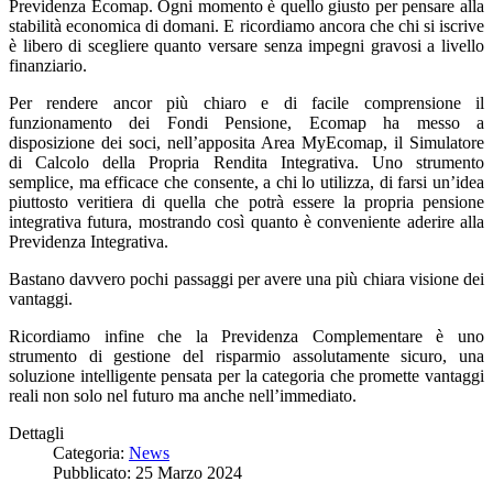
Previdenza Ecomap. Ogni momento è quello giusto per pensare alla
stabilità economica di domani. E ricordiamo ancora che chi si iscrive
è libero di scegliere quanto versare senza impegni gravosi a livello
finanziario.
Per rendere ancor più chiaro e di facile comprensione il
funzionamento dei Fondi Pensione, Ecomap ha messo a
disposizione dei soci, nell’apposita Area MyEcomap, il Simulatore
di Calcolo della Propria Rendita Integrativa. Uno strumento
semplice, ma efficace che consente, a chi lo utilizza, di farsi un’idea
piuttosto veritiera di quella che potrà essere la propria pensione
integrativa futura, mostrando così quanto è conveniente aderire alla
Previdenza Integrativa.
Bastano davvero pochi passaggi per avere una più chiara visione dei
vantaggi.
Ricordiamo infine che la Previdenza Complementare è uno
strumento di gestione del risparmio assolutamente sicuro, una
soluzione intelligente pensata per la categoria che promette vantaggi
reali non solo nel futuro ma anche nell’immediato.
Dettagli
Categoria:
News
Pubblicato: 25 Marzo 2024