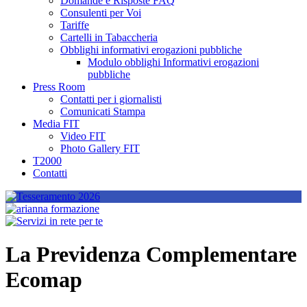
Domande e Risposte FAQ
Consulenti per Voi
Tariffe
Cartelli in Tabaccheria
Obblighi informativi erogazioni pubbliche
Modulo obblighi Informativi erogazioni
pubbliche
Press Room
Contatti per i giornalisti
Comunicati Stampa
Media FIT
Video FIT
Photo Gallery FIT
T2000
Contatti
La Previdenza Complementare
Ecomap