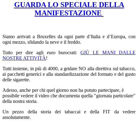
GUARDA LO SPECIALE DELLA
MANIFESTAZIONE
Siamo arrivati a Bruxelles da ogni parte d’Italia e d’Europa, con
ogni mezzo, sfidando la neve e il freddo.
Tutto per dire agli euro burocrati:
GIÙ LE MANI DALLE
NOSTRE ATTIVITÀ
!
Tutti insieme, in più di 4000, a gridare NO alla direttiva sul tabacco,
ai pacchetti generici e alla standardizzazione del formato e del gusto
delle sigarette.
Adesso, anche per chi quel giorno non ha potuto partecipare, è
possibile vedere il video che documenta quella "giornata particolare"
della nostra storia.
Un pezzo della storia dei tabaccai e della FIT da vedere
assolutamente.