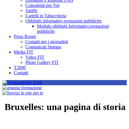
Domande e Risposte FAQ
Consulenti per Voi
Tariffe
Cartelli in Tabaccheria
Obblighi informativi erogazioni pubbliche
Modulo obblighi Informativi erogazioni
pubbliche
Press Room
Contatti per i giornalisti
Comunicati Stampa
Media FIT
Video FIT
Photo Gallery FIT
T2000
Contatti
Bruxelles: una pagina di storia