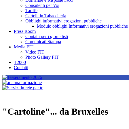
Domande e Risposte FAQ
Consulenti per Voi
Tariffe
Cartelli in Tabaccheria
Obblighi informativi erogazioni pubbliche
Modulo obblighi Informativi erogazioni pubbliche
Press Room
Contatti per i giornalisti
Comunicati Stampa
Media FIT
Video FIT
Photo Gallery FIT
T2000
Contatti
"Cartoline"... da Bruxelles