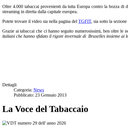
Oltre 4.000 tabaccai provenienti da tutta Europa contro la bozza di d
streaming in diretta dalla capitale europea.
Potete trovare il video sia nella pagina del
TGFIT
, sia sotto la sezione
Grazie ai tabaccai che ci hanno seguito numerosissimi, ben oltre le no
italiani che hanno sfidato il rigore invernale di Bruxelles insieme ai
Dettagli
Categoria:
News
Pubblicato: 23 Gennaio 2013
La Voce del Tabaccaio