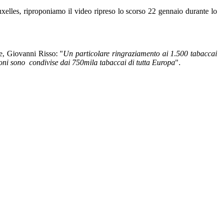
uxelles, riproponiamo il video ripreso lo scorso 22 gennaio durante lo
le, Giovanni Risso: "
Un particolare ringraziamento ai 1.500 tabaccai
zioni sono condivise dai 750mila tabaccai di tutta Europa
".