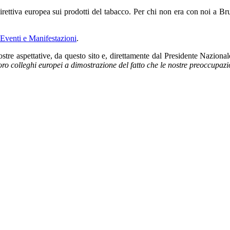
irettiva europea sui prodotti del tabacco. Per chi non era con noi a Br
Eventi e Manifestazioni
.
stre aspettative, da questo sito e, direttamente dal Presidente Naziona
 loro colleghi europei a dimostrazione del fatto che le nostre preoccupa