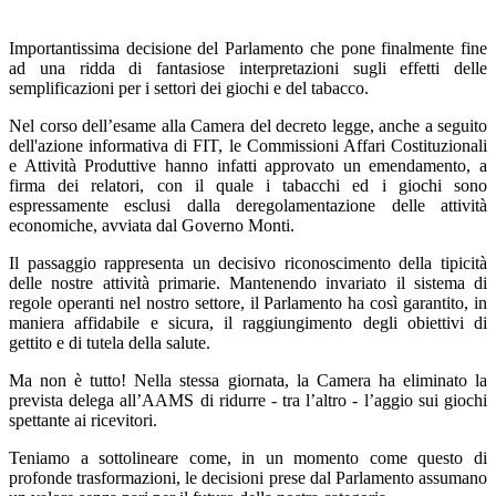
Importantissima decisione del Parlamento che pone finalmente fine
ad una ridda di fantasiose interpretazioni sugli effetti delle
semplificazioni per i settori dei giochi e del tabacco.
Nel corso dell’esame alla Camera del decreto legge, anche a seguito
dell'azione informativa di FIT, le Commissioni Affari Costituzionali
e Attività Produttive hanno infatti approvato un emendamento, a
firma dei relatori, con il quale i tabacchi ed i giochi sono
espressamente esclusi dalla deregolamentazione delle attività
economiche, avviata dal Governo Monti.
Il passaggio rappresenta un decisivo riconoscimento della tipicità
delle nostre attività primarie. Mantenendo invariato il sistema di
regole operanti nel nostro settore, il Parlamento ha così garantito, in
maniera affidabile e sicura, il raggiungimento degli obiettivi di
gettito e di tutela della salute.
Ma non è tutto! Nella stessa giornata, la Camera ha eliminato la
prevista delega all’AAMS di ridurre - tra l’altro - l’aggio sui giochi
spettante ai ricevitori.
Teniamo a sottolineare come, in un momento come questo di
profonde trasformazioni, le decisioni prese dal Parlamento assumano