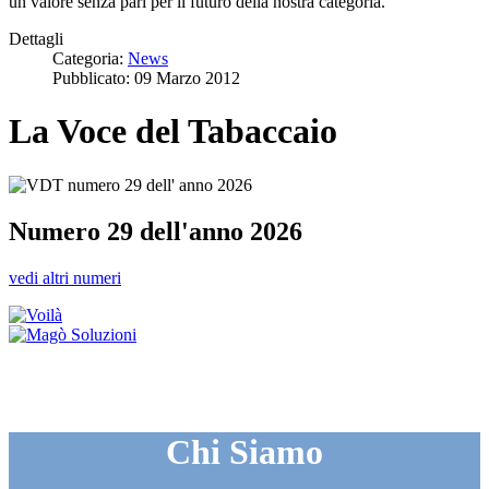
un valore senza pari per il futuro della nostra categoria.
Dettagli
Categoria:
News
Pubblicato: 09 Marzo 2012
La Voce del Tabaccaio
Numero 29 dell'anno 2026
vedi altri numeri
Chi Siamo