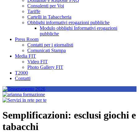
Domande e Risposte FAQ
Consulenti per Voi
Tariffe
Cartelli in Tabaccheria
Obblighi informativi erogazioni pubbliche
Modulo obblighi Informativi erogazioni
pubbliche
Press Room
Contatti per i giornalisti
Comunicati Stampa
Media FIT
Video FIT
Photo Gallery FIT
T2000
Contatti
Semplificazioni: esclusi giochi e
tabacchi