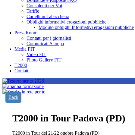
Domande e Risposte FAQ
Consulenti per Voi
Tariffe
Cartelli in Tabaccheria
Obblighi informativi erogazioni pubbliche
Modulo obblighi Informativi erogazioni pubbliche
Press Room
Contatti per i giornalisti
Comunicati Stampa
Media FIT
Video FIT
Photo Gallery FIT
T2000
Contatti
Back
T2000 in Tour Padova (PD)
T2000 in Tour del 21/22 ottobre Padova (PD)