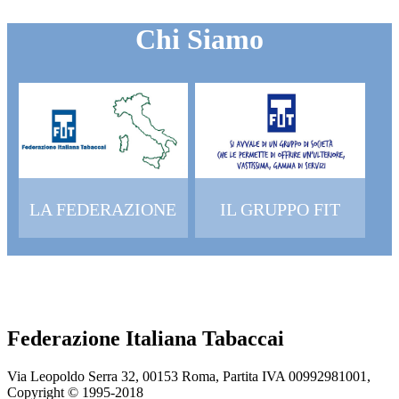
Chi Siamo
LA FEDERAZIONE
IL GRUPPO FIT
Federazione Italiana Tabaccai
Via Leopoldo Serra 32, 00153 Roma, Partita IVA 00992981001,
Copyright © 1995-
2018