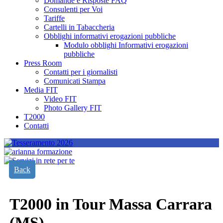
Domande e Risposte FAQ
Consulenti per Voi
Tariffe
Cartelli in Tabaccheria
Obblighi informativi erogazioni pubbliche
Modulo obblighi Informativi erogazioni
pubbliche
Press Room
Contatti per i giornalisti
Comunicati Stampa
Media FIT
Video FIT
Photo Gallery FIT
T2000
Contatti
Back
T2000 in Tour Massa Carrara
(MS)