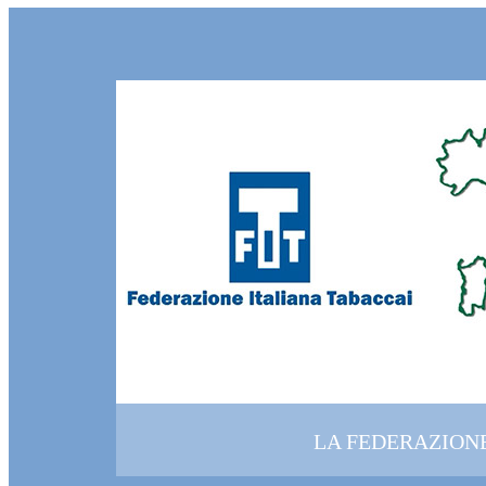
LA FEDERAZION