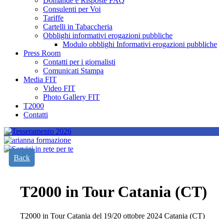
Domande e Risposte FAQ
Consulenti per Voi
Tariffe
Cartelli in Tabaccheria
Obblighi informativi erogazioni pubbliche
Modulo obblighi Informativi erogazioni pubbliche
Press Room
Contatti per i giornalisti
Comunicati Stampa
Media FIT
Video FIT
Photo Gallery FIT
T2000
Contatti
Back
T2000 in Tour Catania (CT)
T2000 in Tour Catania del 19/20 ottobre 2024 Catania (CT)