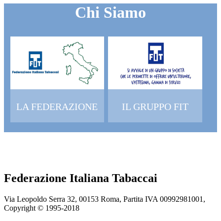
Chi Siamo
LA FEDERAZIONE
IL GRUPPO FIT
Federazione Italiana Tabaccai
Via Leopoldo Serra 32, 00153 Roma, Partita IVA 00992981001,
Copyright © 1995-
2018