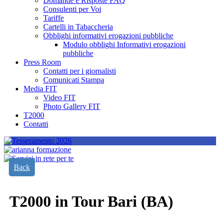
Domande e Risposte FAQ
Consulenti per Voi
Tariffe
Cartelli in Tabaccheria
Obblighi informativi erogazioni pubbliche
Modulo obblighi Informativi erogazioni
pubbliche
Press Room
Contatti per i giornalisti
Comunicati Stampa
Media FIT
Video FIT
Photo Gallery FIT
T2000
Contatti
Back
T2000 in Tour Bari (BA)