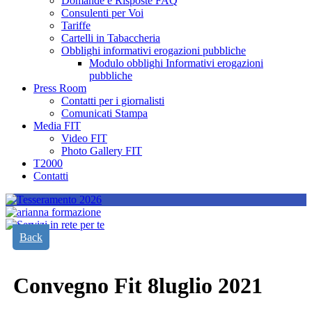
Domande e Risposte FAQ
Consulenti per Voi
Tariffe
Cartelli in Tabaccheria
Obblighi informativi erogazioni pubbliche
Modulo obblighi Informativi erogazioni
pubbliche
Press Room
Contatti per i giornalisti
Comunicati Stampa
Media FIT
Video FIT
Photo Gallery FIT
T2000
Contatti
Back
Convegno Fit 8luglio 2021