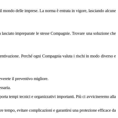
n il mondo delle imprese. La norma è entrata in vigore, lasciando alcune
ha lasciato impreparate le stesse Compagnie. Trovare una soluzione che
eventivazione. Perché ogni Compagnia valuta i rischi in modo diverso e
verete il preventivo migliore.
ssaria.
rta tempi tecnici e organizzativi importanti. Più ci avvicineremo alla
re tempo, evitare complicazioni e garantirsi una protezione efficace da