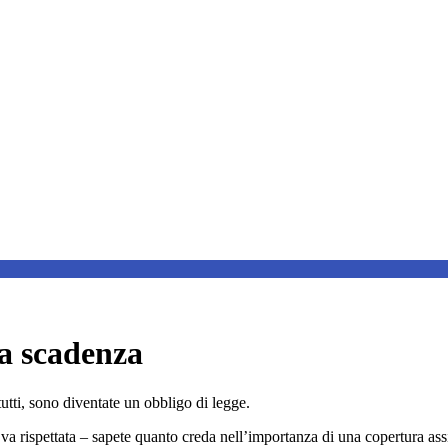
 la scadenza
utti, sono diventate un obbligo di legge.
a rispettata – sapete quanto creda nell’importanza di una copertura assi