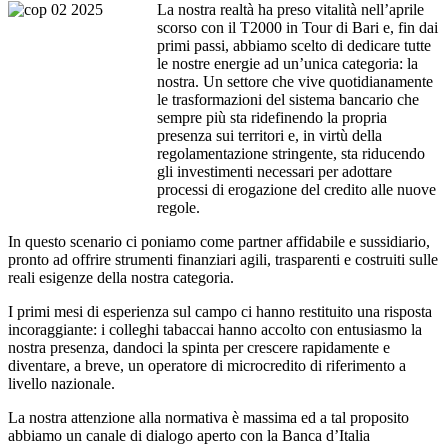
La nostra realtà ha preso vitalità nell’aprile
scorso con il T2000 in Tour di Bari e, fin dai
primi passi, abbiamo scelto di dedicare tutte
le nostre energie ad un’unica categoria: la
nostra. Un settore che vive quotidianamente
le trasformazioni del sistema bancario che
sempre più sta ridefinendo la propria
presenza sui territori e, in virtù della
regolamentazione stringente, sta riducendo
gli investimenti necessari per adottare
processi di erogazione del credito alle nuove
regole.
In questo scenario ci poniamo come partner affidabile e sussidiario,
pronto ad offrire strumenti finanziari agili, trasparenti e costruiti sulle
reali esigenze della nostra categoria.
I primi mesi di esperienza sul campo ci hanno restituito una risposta
incoraggiante: i colleghi tabaccai hanno accolto con entusiasmo la
nostra presenza, dandoci la spinta per crescere rapidamente e
diventare, a breve, un operatore di microcredito di riferimento a
livello nazionale.
La nostra attenzione alla normativa è massima ed a tal proposito
abbiamo un canale di dialogo aperto con la Banca d’Italia