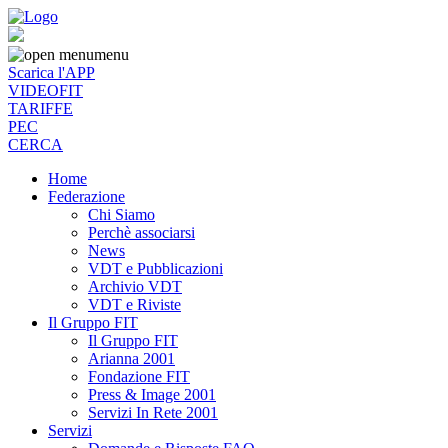
menu
Scarica l'APP
VIDEOFIT
TARIFFE
PEC
CERCA
Home
Federazione
Chi Siamo
Perchè associarsi
News
VDT e Pubblicazioni
Archivio VDT
VDT e Riviste
Il Gruppo FIT
Il Gruppo FIT
Arianna 2001
Fondazione FIT
Press & Image 2001
Servizi In Rete 2001
Servizi