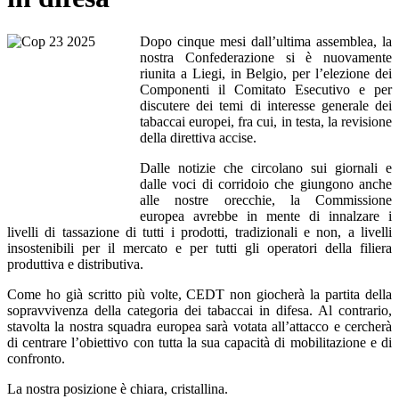
Dopo cinque mesi dall’ultima assemblea, la
nostra Confederazione si è nuovamente
riunita a Liegi, in Belgio, per l’elezione dei
Componenti il Comitato Esecutivo e per
discutere dei temi di interesse generale dei
tabaccai europei, fra cui, in testa, la revisione
della direttiva accise.
Dalle notizie che circolano sui giornali e
dalle voci di corridoio che giungono anche
alle nostre orecchie, la Commissione
europea avrebbe in mente di innalzare i
livelli di tassazione di tutti i prodotti, tradizionali e non, a livelli
insostenibili per il mercato e per tutti gli operatori della filiera
produttiva e distributiva.
Come ho già scritto più volte, CEDT non giocherà la partita della
sopravvivenza della categoria dei tabaccai in difesa. Al contrario,
stavolta la nostra squadra europea sarà votata all’attacco e cercherà
di centrare l’obiettivo con tutta la sua capacità di mobilitazione e di
confronto.
La nostra posizione è chiara, cristallina.