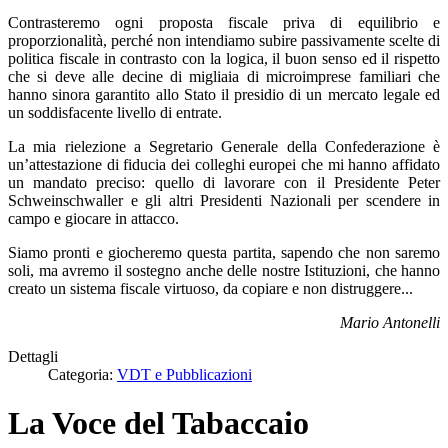
Contrasteremo ogni proposta fiscale priva di equilibrio e
proporzionalità, perché non intendiamo subire passivamente scelte di
politica fiscale in contrasto con la logica, il buon senso ed il rispetto
che si deve alle decine di migliaia di microimprese familiari che
hanno sinora garantito allo Stato il presidio di un mercato legale ed
un soddisfacente livello di entrate.
La mia rielezione a Segretario Generale della Confederazione è
un’attestazione di fiducia dei colleghi europei che mi hanno affidato
un mandato preciso: quello di lavorare con il Presidente Peter
Schweinschwaller e gli altri Presidenti Nazionali per scendere in
campo e giocare in attacco.
Siamo pronti e giocheremo questa partita, sapendo che non saremo
soli, ma avremo il sostegno anche delle nostre Istituzioni, che hanno
creato un sistema fiscale virtuoso, da copiare e non distruggere...
Mario Antonelli
Dettagli
Categoria:
VDT e Pubblicazioni
La Voce del Tabaccaio