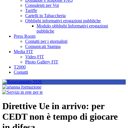
Domande e Risposte FAQ
Consulenti per Voi
Tariffe
Cartelli in Tabaccheria
Obblighi informativi erogazioni pubbliche
Modulo obblighi Informativi erogazioni
pubbliche
Press Room
Contatti per i giornalisti
Comunicati Stampa
Media FIT
Video FIT
Photo Gallery FIT
T2000
Contatti
Direttive Ue in arrivo: per
CEDT non è tempo di giocare
in difesa