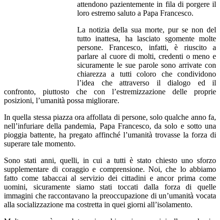
attendono pazientemente in fila di porgere il
loro estremo saluto a Papa Francesco.
La notizia della sua morte, pur se non del
tutto inattesa, ha lasciato sgomente molte
persone. Francesco, infatti, è riuscito a
parlare al cuore di molti, credenti o meno e
sicuramente le sue parole sono arrivate con
chiarezza a tutti coloro che condividono
l’idea che attraverso il dialogo ed il
confronto, piuttosto che con l’estremizzazione delle proprie
posizioni, l’umanità possa migliorare.
In quella stessa piazza ora affollata di persone, solo qualche anno fa,
nell’infuriare della pandemia, Papa Francesco, da solo e sotto una
pioggia battente, ha pregato affinché l’umanità trovasse la forza di
superare tale momento.
Sono stati anni, quelli, in cui a tutti è stato chiesto uno sforzo
supplementare di coraggio e comprensione. Noi, che lo abbiamo
fatto come tabaccai al servizio dei cittadini e ancor prima come
uomini, sicuramente siamo stati toccati dalla forza di quelle
immagini che raccontavano la preoccupazione di un’umanità vocata
alla socializzazione ma costretta in quei giorni all’isolamento.