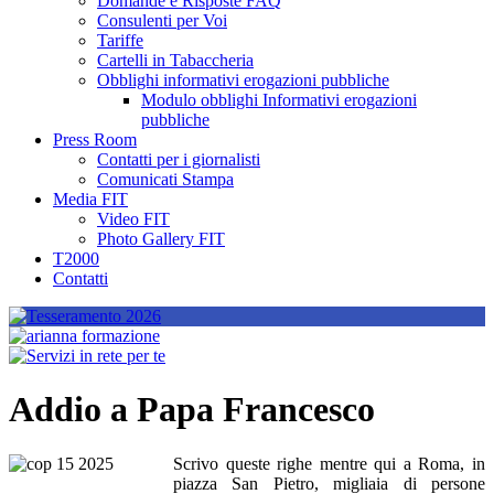
Domande e Risposte FAQ
Consulenti per Voi
Tariffe
Cartelli in Tabaccheria
Obblighi informativi erogazioni pubbliche
Modulo obblighi Informativi erogazioni
pubbliche
Press Room
Contatti per i giornalisti
Comunicati Stampa
Media FIT
Video FIT
Photo Gallery FIT
T2000
Contatti
Addio a Papa Francesco
Scrivo queste righe mentre qui a Roma, in
piazza San Pietro, migliaia di persone