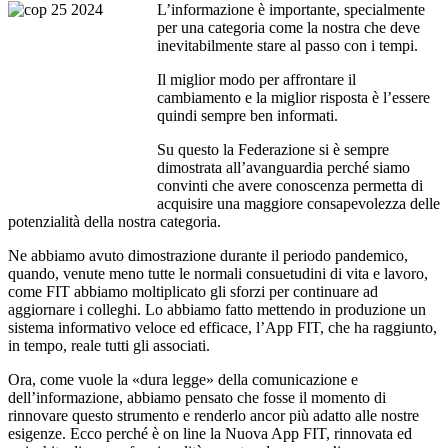
L’informazione è importante, specialmente
per una categoria come la nostra che deve
inevitabilmente stare al passo con i tempi.
Il miglior modo per affrontare il
cambiamento e la miglior risposta è l’essere
quindi sempre ben informati.
Su questo la Federazione si è sempre
dimostrata all’avanguardia perché siamo
convinti che avere conoscenza permetta di
acquisire una maggiore consapevolezza delle
potenzialità della nostra categoria.
Ne abbiamo avuto dimostrazione durante il periodo pandemico,
quando, venute meno tutte le normali consuetudini di vita e lavoro,
come FIT abbiamo moltiplicato gli sforzi per continuare ad
aggiornare i colleghi. Lo abbiamo fatto mettendo in produzione un
sistema informativo veloce ed efficace, l’App FIT, che ha raggiunto,
in tempo, reale tutti gli associati.
Ora, come vuole la «dura legge» della comunicazione e
dell’informazione, abbiamo pensato che fosse il momento di
rinnovare questo strumento e renderlo ancor più adatto alle nostre
esigenze. Ecco perché è on line la Nuova App FIT, rinnovata ed