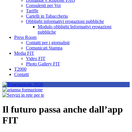
Domande e Risposte FAQ
Consulenti per Voi
Tariffe
Cartelli in Tabaccheria
Obblighi informativi erogazioni pubbliche
Modulo obblighi Informativi erogazioni
pubbliche
Press Room
Contatti per i giornalisti
Comunicati Stampa
Media FIT
Video FIT
Photo Gallery FIT
T2000
Contatti
Il futuro passa anche dall’app
FIT