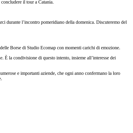
 concludere il tour a Catania.
ntarci durante l’incontro pomeridiano della domenica. Discuteremo del
 e delle Borse di Studio Ecomap con momenti carichi di emozione.
. È la condivisione di questo intento, insieme all’interesse dei
le numerose e importanti aziende, che ogni anno confermano la loro
e.