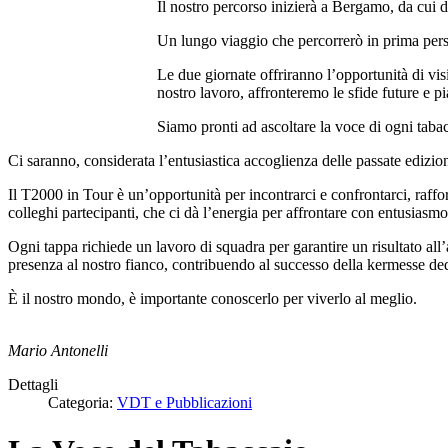
Il nostro percorso inizierà a Bergamo, da cui d
Un lungo viaggio che percorrerò in prima perso
Le due giornate offriranno l’opportunità di vi
nostro lavoro, affronteremo le sfide future e p
Siamo pronti ad ascoltare la voce di ogni taba
Ci saranno, considerata l’entusiastica accoglienza delle passate edi
Il T2000 in Tour è un’opportunità per incontrarci e confrontarci, raffo
colleghi partecipanti, che ci dà l’energia per affrontare con entusiasmo
Ogni tappa richiede un lavoro di squadra per garantire un risultato all
presenza al nostro fianco, contribuendo al successo della kermesse ded
È il nostro mondo, è importante conoscerlo per viverlo al meglio.
Mario Antonelli
Dettagli
Categoria:
VDT e Pubblicazioni