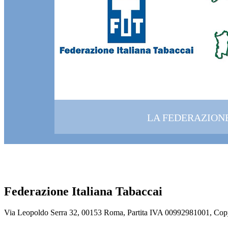
LA FEDERAZION
Federazione Italiana Tabaccai
Via Leopoldo Serra 32, 00153 Roma, Partita IVA 00992981001, Cop