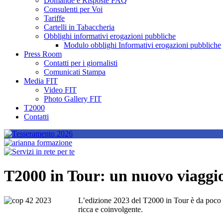
Domande e Risposte FAQ
Consulenti per Voi
Tariffe
Cartelli in Tabaccheria
Obblighi informativi erogazioni pubbliche
Modulo obblighi Informativi erogazioni pubbliche
Press Room
Contatti per i giornalisti
Comunicati Stampa
Media FIT
Video FIT
Photo Gallery FIT
T2000
Contatti
T2000 in Tour: un nuovo viaggi
L’edizione 2023 del T2000 in Tour è da poco te
ricca e coinvolgente.