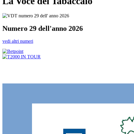
La Voce del Tabaccaio
Numero 29 dell'anno 2026
vedi altri numeri