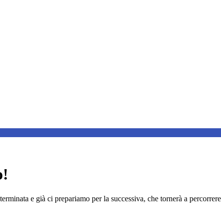
o!
rminata e già ci prepariamo per la successiva, che tornerà a percorrere