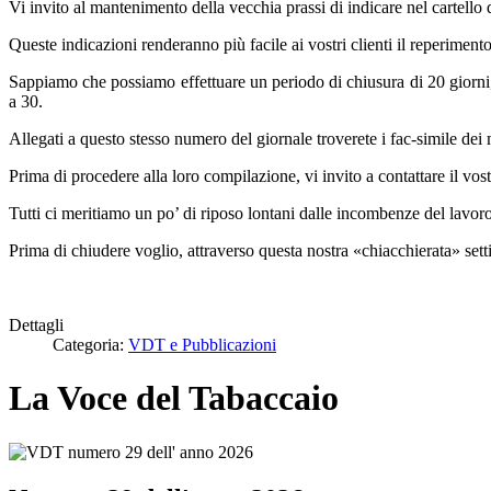
Vi invito al mantenimento della vecchia prassi di indicare nel cartello 
Queste indicazioni renderanno più facile ai vostri clienti il reperiment
Sappiamo che possiamo effettuare un periodo di chiusura di 20 giorni
a 30.
Allegati a questo stesso numero del giornale troverete i fac-simile dei m
Prima di procedere alla loro compilazione, vi invito a contattare il vos
Tutti ci meritiamo un po’ di riposo lontani dalle incombenze del lavoro 
Prima di chiudere voglio, attraverso questa nostra «chiacchierata» sett
Dettagli
Categoria:
VDT e Pubblicazioni
La Voce del Tabaccaio