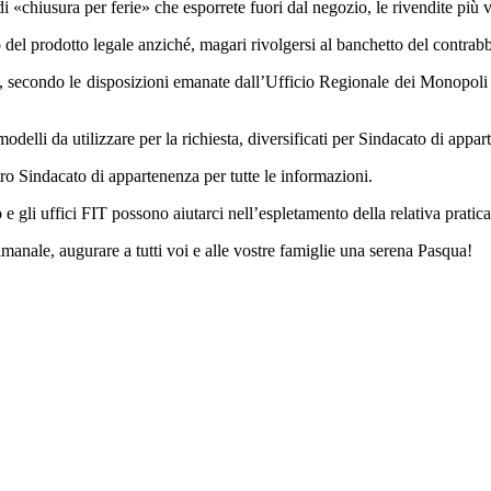
di «chiusura per ferie» che esporrete fuori dal negozio, le rivendite più 
o del prodotto legale anziché, magari rivolgersi al banchetto del contrab
, secondo le disposizioni emanate dall’Ufficio Regionale dei Monopoli c
odelli da utilizzare per la richiesta, diversificati per Sindacato di appar
tro Sindacato di appartenenza per tutte le informazioni.
e gli uffici FIT possono aiutarci nell’espletamento della relativa pratica
imanale, augurare a tutti voi e alle vostre famiglie una serena Pasqua!