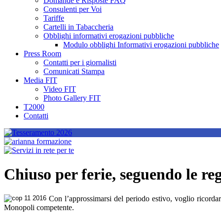
Domande e Risposte FAQ
Consulenti per Voi
Tariffe
Cartelli in Tabaccheria
Obblighi informativi erogazioni pubbliche
Modulo obblighi Informativi erogazioni pubbliche
Press Room
Contatti per i giornalisti
Comunicati Stampa
Media FIT
Video FIT
Photo Gallery FIT
T2000
Contatti
Chiuso per ferie, seguendo le r
Con l’approssimarsi del periodo estivo, voglio ricordare
Monopoli competente.