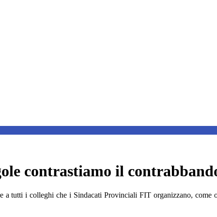
egole contrastiamo il contrabband
 a tutti i colleghi che i Sindacati Provinciali FIT organizzano, come og