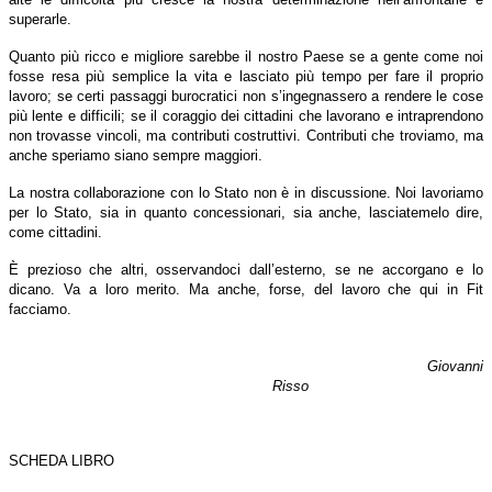
superarle.
Quanto più ricco e migliore sarebbe il nostro Paese se a gente come noi
fosse resa più semplice la vita e lasciato più tempo per fare il proprio
lavoro; se certi passaggi burocratici non s’ingegnassero a rendere le cose
più lente e difficili; se il coraggio dei cittadini che lavorano e intraprendono
non trovasse vincoli, ma contributi costruttivi. Contributi che troviamo, ma
anche speriamo siano sempre maggiori.
La nostra collaborazione con lo Stato non è in discussione. Noi lavoriamo
per lo Stato, sia in quanto concessionari, sia anche, lasciatemelo dire,
come cittadini.
È prezioso che altri, osservandoci dall’esterno, se ne accorgano e lo
dicano. Va a loro merito. Ma anche, forse, del lavoro che qui in Fit
facciamo.
Giovanni
Risso
SCHEDA LIBRO