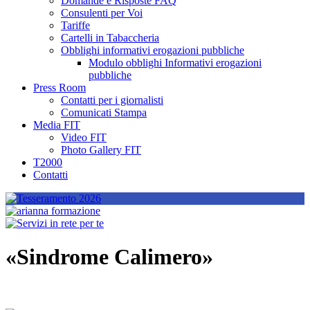
Domande e Risposte FAQ
Consulenti per Voi
Tariffe
Cartelli in Tabaccheria
Obblighi informativi erogazioni pubbliche
Modulo obblighi Informativi erogazioni
pubbliche
Press Room
Contatti per i giornalisti
Comunicati Stampa
Media FIT
Video FIT
Photo Gallery FIT
T2000
Contatti
«Sindrome Calimero»