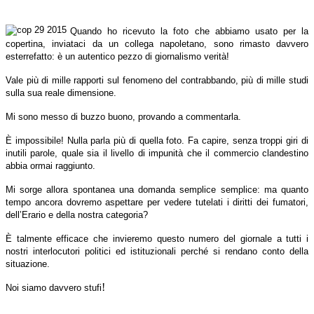
Quando ho ricevuto la foto che abbiamo usato per la
copertina, inviataci da un collega napoletano, sono rimasto davvero
esterrefatto: è un autentico pezzo di giornalismo verità!
Vale più di mille rapporti sul fenomeno del contrabbando, più di mille studi
sulla sua reale dimensione.
Mi sono messo di buzzo buono, provando a commentarla.
È impossibile! Nulla parla più di quella foto. Fa capire, senza troppi giri di
inutili parole, quale sia il livello di impunità che il commercio clandestino
abbia ormai raggiunto.
Mi sorge allora spontanea una domanda semplice semplice: ma quanto
tempo ancora dovremo aspettare per vedere tutelati i diritti dei fumatori,
dell’Erario e della nostra categoria?
È talmente efficace che invieremo questo numero del giornale a tutti i
nostri interlocutori politici ed istituzionali perché si rendano conto della
situazione.
!
Noi siamo davvero stufi