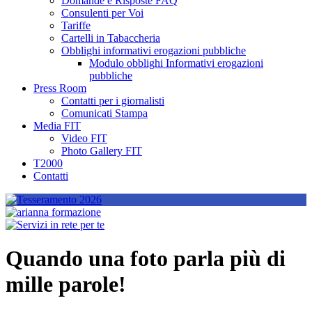
Domande e Risposte FAQ
Consulenti per Voi
Tariffe
Cartelli in Tabaccheria
Obblighi informativi erogazioni pubbliche
Modulo obblighi Informativi erogazioni
pubbliche
Press Room
Contatti per i giornalisti
Comunicati Stampa
Media FIT
Video FIT
Photo Gallery FIT
T2000
Contatti
Quando una foto parla più di
mille parole!