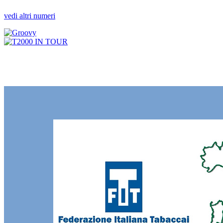
vedi altri numeri