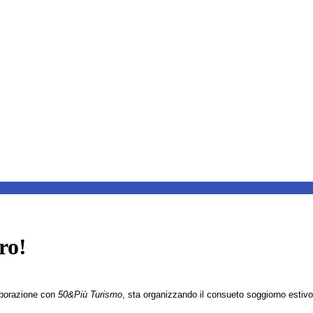
ro!
laborazione con
50&Più Turismo
, sta organizzando il consueto soggiorno estivo p