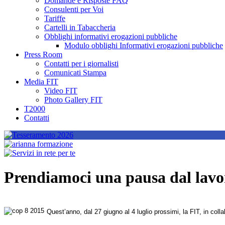
Domande e Risposte FAQ
Consulenti per Voi
Tariffe
Cartelli in Tabaccheria
Obblighi informativi erogazioni pubbliche
Modulo obblighi Informativi erogazioni pubbliche
Press Room
Contatti per i giornalisti
Comunicati Stampa
Media FIT
Video FIT
Photo Gallery FIT
T2000
Contatti
Prendiamoci una pausa dal lavo
Quest’anno, dal 27 giugno al 4 luglio prossimi, la FIT, in col