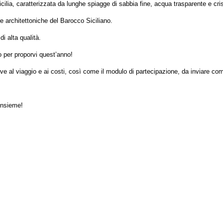
cilia, caratterizzata da lunghe spiagge di sabbia fine, acqua trasparente e cris
re architettoniche del Barocco Siciliano.
di alta qualità.
o per proporvi quest’anno!
ive al viaggio e ai costi, così come il modulo di partecipazione, da inviare com
insieme!