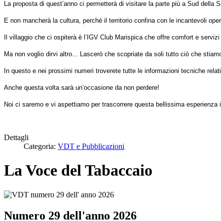
La proposta di quest’anno ci permetterà di visitare la parte più a Sud della Si
E non mancherà la cultura, perché il territorio confina con le incantevoli ope
Il villaggio che ci ospiterà è l’IGV Club Marispica che offre comfort e servizi 
Ma non voglio dirvi altro... Lascerò che scopriate da soli tutto ciò che stiam
In questo e nei prossimi numeri troverete tutte le informazioni tecniche relat
Anche questa volta sarà un’occasione da non perdere!
Noi ci saremo e vi aspettiamo per trascorrere questa bellissima esperienza 
Dettagli
Categoria:
VDT e Pubblicazioni
La Voce del Tabaccaio
Numero 29 dell'anno 2026