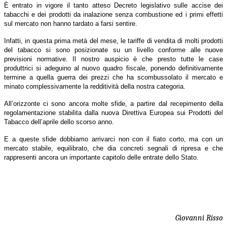
È entrato in vigore il tanto atteso Decreto legislativo sulle accise dei
tabacchi e dei prodotti da inalazione senza combustione ed i primi effetti
sul mercato non hanno tardato a farsi sentire.
Infatti, in questa prima metà del mese, le tariffe di vendita di molti prodotti
del tabacco si sono posizionate su un livello conforme alle nuove
previsioni normative. Il nostro auspicio è che presto tutte le case
produttrici si adeguino al nuovo quadro fiscale, ponendo definitivamente
termine a quella guerra dei prezzi che ha scombussolato il mercato e
minato complessivamente la redditività della nostra categoria.
All’orizzonte ci sono ancora molte sfide, a partire dal recepimento della
regolamentazione stabilita dalla nuova Direttiva Europea sui Prodotti del
Tabacco dell’aprile dello scorso anno.
E a queste sfide dobbiamo arrivarci non con il fiato corto, ma con un
mercato stabile, equilibrato, che dia concreti segnali di ripresa e che
rappresenti ancora un importante capitolo delle entrate dello Stato.
Giovanni Risso