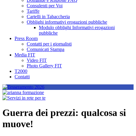
Domande e Risposte FAQ
Consulenti per Voi
Tariffe
Cartelli in Tabaccheria
Obblighi informativi erogazioni pubbliche
Modulo obblighi Informativi erogazioni
pubbliche
Press Room
Contatti per i giornalisti
Comunicati Stampa
Media FIT
Video FIT
Photo Gallery FIT
T2000
Contatti
Guerra dei prezzi: qualcosa si
muove!