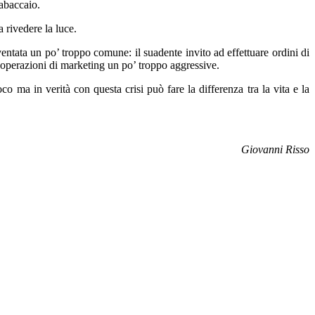
tabaccaio.
 rivedere la luce.
ventata un po’ troppo comune: il suadente invito ad effettuare ordini di
in operazioni di marketing un po’ troppo aggressive.
o ma in verità con questa crisi può fare la differenza tra la vita e la
Giovanni Risso