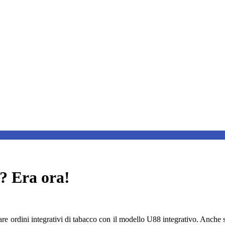
o? Era ora!
re ordini integrativi di tabacco con il modello U88 integrativo. Anche s