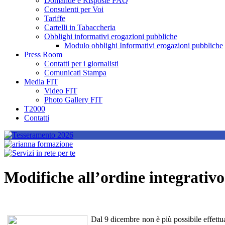
Domande e Risposte FAQ
Consulenti per Voi
Tariffe
Cartelli in Tabaccheria
Obblighi informativi erogazioni pubbliche
Modulo obblighi Informativi erogazioni pubbliche
Press Room
Contatti per i giornalisti
Comunicati Stampa
Media FIT
Video FIT
Photo Gallery FIT
T2000
Contatti
Modifiche all’ordine integrativ
Dal 9 dicembre non è più possibile effettua