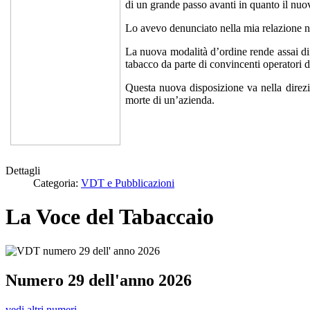
di un grande passo avanti in quanto il nuov
Lo avevo denunciato nella mia relazione n
La nuova modalità d’ordine rende assai diff
tabacco da parte di convincenti operatori d
Questa nuova disposizione va nella direzio
morte di un’azienda.
Dettagli
Categoria:
VDT e Pubblicazioni
La Voce del Tabaccaio
Numero 29 dell'anno 2026
vedi altri numeri