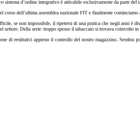
o sistema d’ordine integrativo è attivabile esclusivamente da parte del 
el corso dell’ultima assemblea nazionale FIT e finalmente cominciamo a
icile, se non impossibile, il ripetersi di una pratica che negli anni è di
el settore. Della serie: troppo spesso il tabaccaio si trovava coinvolto 
ne di restituirci appieno il controllo del nostro magazzino. Sembra poc