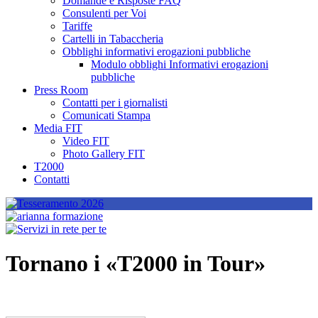
Domande e Risposte FAQ
Consulenti per Voi
Tariffe
Cartelli in Tabaccheria
Obblighi informativi erogazioni pubbliche
Modulo obblighi Informativi erogazioni
pubbliche
Press Room
Contatti per i giornalisti
Comunicati Stampa
Media FIT
Video FIT
Photo Gallery FIT
T2000
Contatti
Tornano i «T2000 in Tour»