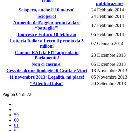
Titolo
pubblicazione
Sciopero, anche il 10 marzo!
24 Febbraio 2014
Sciopero!
24 Febbraio 2014
Aumento dell’aggio: pronti a dare
17 Febbraio 2014
“battaglia”!
Impresa e Futuro 18 febbraio
06 Febbraio 2014
Lotteria Italia: a Lecco il premio da 5
07 Gennaio 2014
milioni
Canone RAI: la FIT approda in
23 Dicembre 2013
Parlamento!
Non ci cascare!
06 Dicembre 2013
Cessate alcune tipologie di Gratta e Vinci
18 Novembre 2013
11 novembre 2013: Legalità, mi piace!
05 Novembre 2013
“Attenti al falso”
20 Settembre 2013
Pagina 64 di 72
59
60
61
62