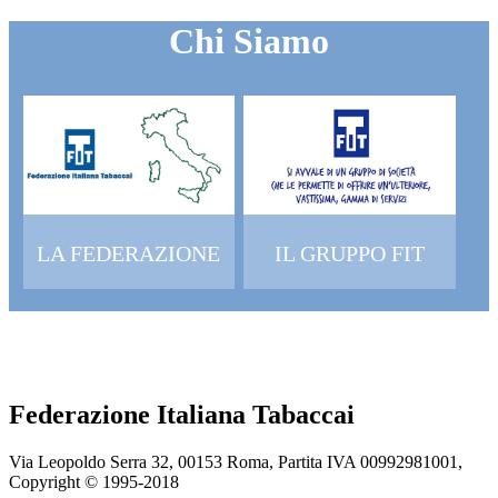
Chi Siamo
LA FEDERAZIONE
IL GRUPPO FIT
Federazione Italiana Tabaccai
Via Leopoldo Serra 32, 00153 Roma, Partita IVA 00992981001,
Copyright © 1995-
2018