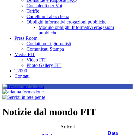
Domande e Risposte FAQ
Consulenti per Voi
Tariffe
Cartelli in Tabaccheria
Obblighi informativi erogazioni pubbliche
Modulo obblighi Informativi erogazioni
pubbliche
Press Room
Contatti per i giornalisti
Comunicati Stampa
Media FIT
Video FIT
Photo Gallery FIT
T2000
Contatti
Notizie dal mondo FIT
Articoli
Data