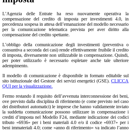
L’Agenzia delle Entrate ha reso nuovamente operativa la
compensazione del credito di imposta per investimenti 4.0, in
precedenza sospesa in attesa dell’emanazione del modello necessario
per la comunicazione telematica prevista per aver diritto alla
compensazione del credito spettante.
L’obbligo della comunicazione degli investimenti (preventiva o
consuntiva a seconda dei casi) rende effettivamente fruibile il credito
di imposta, diversamente non utilizzabile in compensazione. Quindi,
per poter utilizzarlo è necessario espletare anche tale ulteriore
adempimento.
Il modello di comunicazione è disponibile in formato editabile sul
sito istituzionale del Gestore dei servizi energetici (GSE).
CLICCA
QUI per la visualizzazione.
Fermo restando il requisito dell’avvenuta interconnessione dei beni,
ove previsto dalla disciplina di riferimento (e come previsto nel caso
dei distributori automatici) le imprese che hanno validamente inviato
la suddetta comunicazione possono utilizzare in compensazione i
crediti d’imposta nel Modello F24, mediante indicazione dei codici
tributo «6936» per i beni materiali 4.0 e/o il codice «6937» per i
beni immateriali 4.0; come «anno di riferimento» va indicato l’anno