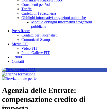
Domande e Risposte FAQ
Consulenti per Voi
Tariffe
Cartelli in Tabaccheria
Obblighi informativi erogazioni pubbliche
Modulo obblighi Informativi erogazioni
pubbliche
Press Room
Contatti per i giornalisti
Comunicati Stampa
Media FIT
Video FIT
Photo Gallery FIT
T2000
Contatti
Agenzia delle Entrate:
compensazione credito di
imposta