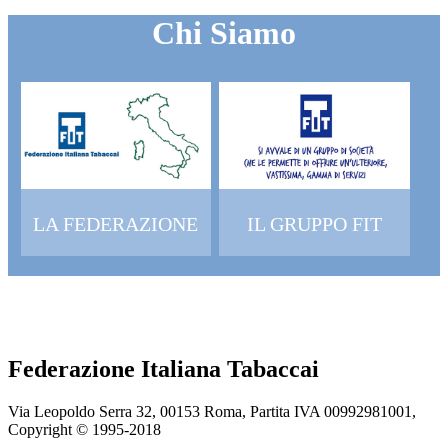
Chi Siamo
LA FEDERAZIONE
IL GRUPPO FIT
Federazione Italiana Tabaccai
Via Leopoldo Serra 32, 00153 Roma, Partita IVA 00992981001,
Copyright © 1995-
2018