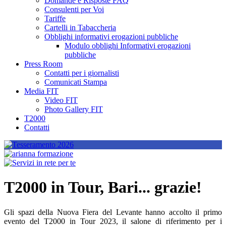
Domande e Risposte FAQ
Consulenti per Voi
Tariffe
Cartelli in Tabaccheria
Obblighi informativi erogazioni pubbliche
Modulo obblighi Informativi erogazioni
pubbliche
Press Room
Contatti per i giornalisti
Comunicati Stampa
Media FIT
Video FIT
Photo Gallery FIT
T2000
Contatti
T2000 in Tour, Bari... grazie!
Gli spazi della Nuova Fiera del Levante hanno accolto il primo
evento del T2000 in Tour 2023, il salone di riferimento per i