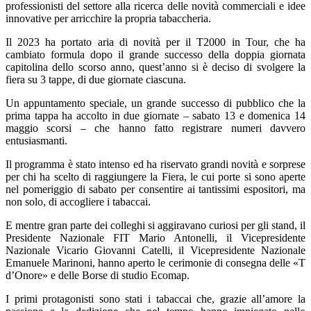
professionisti del settore alla ricerca delle novità commerciali e idee
innovative per arricchire la propria tabaccheria.
Il 2023 ha portato aria di novità per il T2000 in Tour, che ha
cambiato formula dopo il grande successo della doppia giornata
capitolina dello scorso anno, quest’anno si è deciso di svolgere la
fiera su 3 tappe, di due giornate ciascuna.
Un appuntamento speciale, un grande successo di pubblico che la
prima tappa ha accolto in due giornate – sabato 13 e domenica 14
maggio scorsi – che hanno fatto registrare numeri davvero
entusiasmanti.
Il programma è stato intenso ed ha riservato grandi novità e sorprese
per chi ha scelto di raggiungere la Fiera, le cui porte si sono aperte
nel pomeriggio di sabato per consentire ai tantissimi espositori, ma
non solo, di accogliere i tabaccai.
E mentre gran parte dei colleghi si aggiravano curiosi per gli stand, il
Presidente Nazionale FIT Mario Antonelli, il Vicepresidente
Nazionale Vicario Giovanni Catelli, il Vicepresidente Nazionale
Emanuele Marinoni, hanno aperto le cerimonie di consegna delle «T
d’Onore» e delle Borse di studio Ecomap.
I primi protagonisti sono stati i tabaccai che, grazie all’amore la