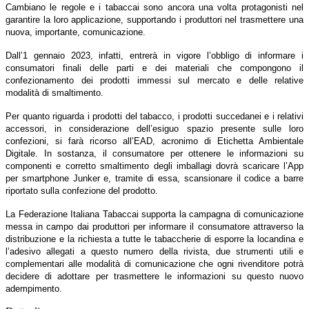
Cambiano le regole e i tabaccai sono ancora una volta protagonisti nel
garantire la loro applicazione, supportando i produttori nel trasmettere una
nuova, importante, comunicazione.
Dall’1 gennaio 2023, infatti, entrerà in vigore l’obbligo di informare i
consumatori finali delle parti e dei materiali che compongono il
confezionamento dei prodotti immessi sul mercato e delle relative
modalità di smaltimento.
Per quanto riguarda i prodotti del tabacco, i prodotti succedanei e i relativi
accessori, in considerazione dell’esiguo spazio presente sulle loro
confezioni, si farà ricorso all’EAD, acronimo di Etichetta Ambientale
Digitale. In sostanza, il consumatore per ottenere le informazioni su
componenti e corretto smaltimento degli imballagi dovrà scaricare l’App
per smartphone Junker e, tramite di essa, scansionare il codice a barre
riportato sulla confezione del prodotto.
La Federazione Italiana Tabaccai supporta la campagna di comunicazione
messa in campo dai produttori per informare il consumatore attraverso la
distribuzione e la richiesta a tutte le tabaccherie di esporre la locandina e
l’adesivo allegati a questo numero della rivista, due strumenti utili e
complementari alle modalità di comunicazione che ogni rivenditore potrà
decidere di adottare per trasmettere le informazioni su questo nuovo
adempimento.