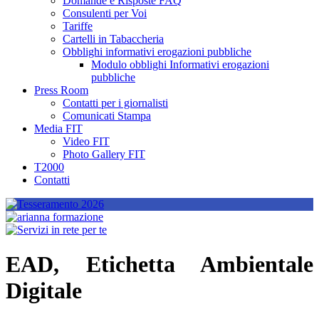
Domande e Risposte FAQ
Consulenti per Voi
Tariffe
Cartelli in Tabaccheria
Obblighi informativi erogazioni pubbliche
Modulo obblighi Informativi erogazioni
pubbliche
Press Room
Contatti per i giornalisti
Comunicati Stampa
Media FIT
Video FIT
Photo Gallery FIT
T2000
Contatti
EAD, Etichetta Ambientale
Digitale