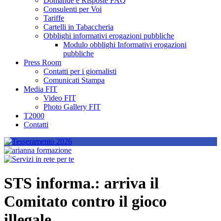
Domande e Risposte FAQ
Consulenti per Voi
Tariffe
Cartelli in Tabaccheria
Obblighi informativi erogazioni pubbliche
Modulo obblighi Informativi erogazioni
pubbliche
Press Room
Contatti per i giornalisti
Comunicati Stampa
Media FIT
Video FIT
Photo Gallery FIT
T2000
Contatti
STS informa.: arriva il
Comitato contro il gioco
illegale