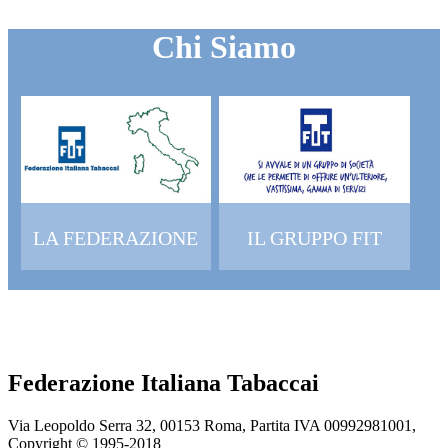
Chi Siamo
LA FEDERAZIONE
IL GRUPPO FIT
Federazione Italiana Tabaccai
Via Leopoldo Serra 32, 00153 Roma, Partita IVA 00992981001,
Copyright © 1995-
2018