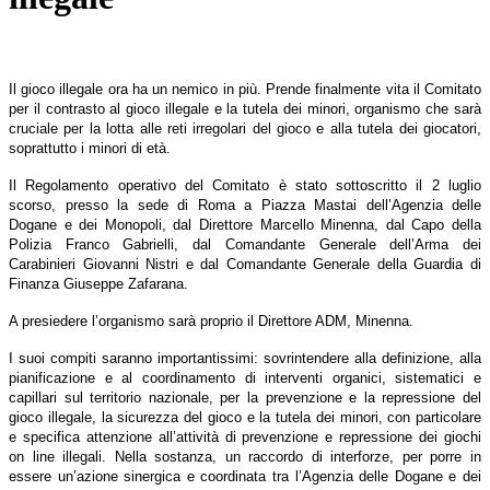
Il gioco illegale ora ha un nemico in più. Prende finalmente vita il Comitato
per il contrasto al gioco illegale e la tutela dei minori, organismo che sarà
cruciale per la lotta alle reti irregolari del gioco e alla tutela dei giocatori,
soprattutto i minori di età.
Il Regolamento operativo del Comitato è stato sottoscritto il 2 luglio
scorso, presso la sede di Roma a Piazza Mastai dell’Agenzia delle
Dogane e dei Monopoli, dal Direttore Marcello Minenna, dal Capo della
Polizia Franco Gabrielli, dal Comandante Generale dell’Arma dei
Carabinieri Giovanni Nistri e dal Comandante Generale della Guardia di
Finanza Giuseppe Zafarana.
A presiedere l’organismo sarà proprio il Direttore ADM, Minenna.
I suoi compiti saranno importantissimi: sovrintendere alla definizione, alla
pianificazione e al coordinamento di interventi organici, sistematici e
capillari sul territorio nazionale, per la prevenzione e la repressione del
gioco illegale, la sicurezza del gioco e la tutela dei minori, con particolare
e specifica attenzione all’attività di prevenzione e repressione dei giochi
on line illegali. Nella sostanza, un raccordo di interforze, per porre in
essere un’azione sinergica e coordinata tra l’Agenzia delle Dogane e dei