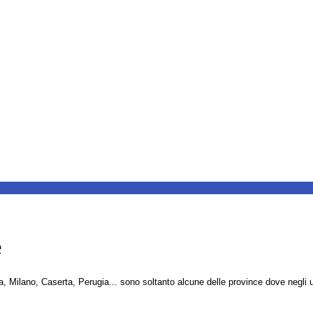
e
ilano, Caserta, Perugia... sono soltanto alcune delle province dove negli ult