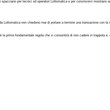
si spacciano per tecnici od operatori Lottomatica e per convincervi mostrano 
da Lottomatica non chiedono mai di portare a termine una transazione con la sta
 è la prima fondamentale regola che vi consentirà di non cadere in trappola e, olt