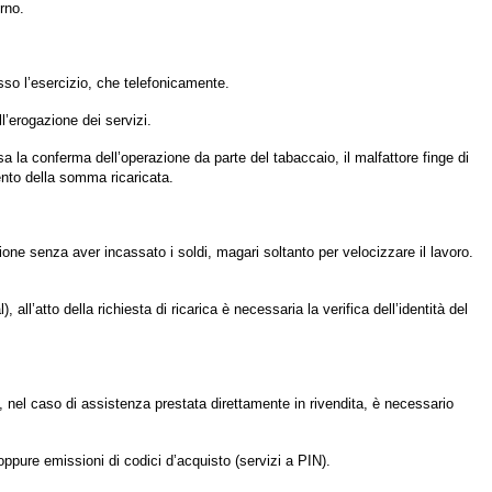
urno.
esso l’esercizio, che telefonicamente.
’erogazione dei servizi.
a la conferma dell’operazione da parte del tabaccaio, il malfattore finge di
ento della somma ricaricata.
ione senza aver incassato i soldi, magari soltanto per velocizzare il lavoro.
ll’atto della richiesta di ricarica è necessaria la verifica dell’identità del
i, nel caso di assistenza prestata direttamente in rivendita, è necessario
oppure emissioni di codici d’acquisto (servizi a PIN).