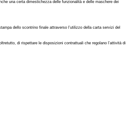
anche una certa dimestichezza delle funzionalità e delle maschere dei
mpa dello scontrino finale attraverso l’utilizzo della carta servizi del
retutto, di rispettare le disposizioni contrattuali che regolano l’attività di