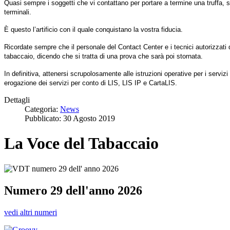
Quasi sempre i soggetti che vi contattano per portare a termine una truffa, 
terminali.
È questo l’artificio con il quale conquistano la vostra fiducia.
Ricordate sempre che il personale del Contact Center e i tecnici autorizzati 
tabaccaio, dicendo che si tratta di una prova che sarà poi stornata.
In definitiva, attenersi scrupolosamente alle istruzioni operative per i servizi
erogazione dei servizi per conto di LIS, LIS IP e CartaLIS.
Dettagli
Categoria:
News
Pubblicato: 30 Agosto 2019
La Voce del Tabaccaio
Numero 29 dell'anno 2026
vedi altri numeri