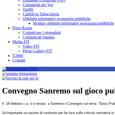
Domande e Risposte FAQ
Consulenti per Voi
Tariffe
Cartelli in Tabaccheria
Obblighi informativi erogazioni pubbliche
Modulo obblighi Informativi erogazioni pubbliche
Press Room
Contatti per i giornalisti
Comunicati Stampa
Media FIT
Video FIT
Photo Gallery FIT
T2000
Contatti
Convegno Sanremo sul gioco pub
Il 18 febbraio c.a. si è tenuto a Sanremo il Convegno sul tema: “Gioco Pubbl
Un’importante occasione di confronto per far luce sulle criticità normative in 