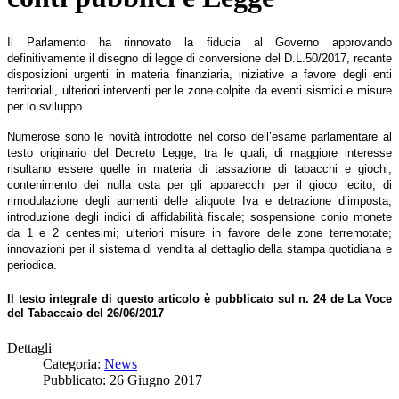
Il Parlamento ha rinnovato la fiducia al Governo approvando
definitivamente il disegno di legge di conversione del D.L.50/2017, recante
disposizioni urgenti in materia finanziaria, iniziative a favore degli enti
territoriali, ulteriori interventi per le zone colpite da eventi sismici e misure
per lo sviluppo.
Numerose sono le novità introdotte nel corso dell’esame parlamentare al
testo originario del Decreto Legge, tra le quali, di maggiore interesse
risultano essere quelle in materia di tassazione di tabacchi e giochi,
contenimento dei nulla osta per gli apparecchi per il gioco lecito, di
rimodulazione degli aumenti delle aliquote Iva e detrazione d’imposta;
introduzione degli indici di affidabilità fiscale; sospensione conio monete
da 1 e 2 centesimi; ulteriori misure in favore delle zone terremotate;
innovazioni per il sistema di vendita al dettaglio della stampa quotidiana e
periodica.
Il testo integrale di questo articolo è pubblicato sul n. 24 de La Voce
del Tabaccaio del 26/06/2017
Dettagli
Categoria:
News
Pubblicato: 26 Giugno 2017